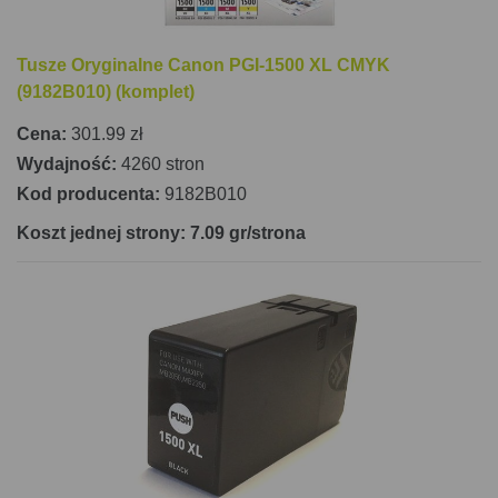
Tusze Oryginalne Canon PGI-1500 XL CMYK
(9182B010) (komplet)
Cena:
301.99 zł
Wydajność:
4260 stron
Kod producenta:
9182B010
Koszt jednej strony: 7.09 gr/strona