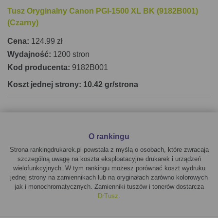
Tusz Oryginalny Canon PGI-1500 XL BK (9182B001)
(Czarny)
Cena:
124.99 zł
Wydajność:
1200 stron
Kod producenta:
9182B001
Koszt jednej strony: 10.42 gr/strona
O rankingu
Strona rankingdrukarek.pl powstała z myślą o osobach, które zwracają
szczególną uwagę na koszta eksploatacyjne drukarek i urządzeń
wielofunkcyjnych. W tym rankingu możesz porównać koszt wydruku
jednej strony na zamiennikach lub na oryginałach zarówno kolorowych
jak i monochromatycznych. Zamienniki tuszów i tonerów dostarcza
DrTusz
.