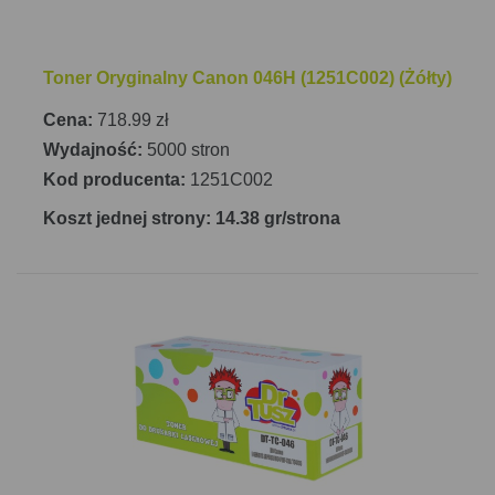
Toner Oryginalny Canon 046H (1251C002) (Żółty)
Cena:
718.99 zł
Wydajność:
5000 stron
Kod producenta:
1251C002
Koszt jednej strony: 14.38 gr/strona