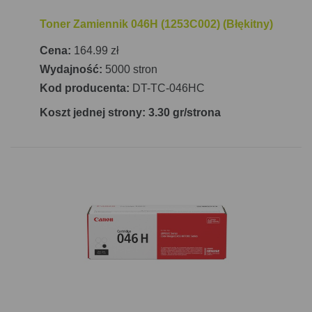
Toner Zamiennik 046H (1253C002) (Błękitny)
Cena:
164.99 zł
Wydajność:
5000 stron
Kod producenta:
DT-TC-046HC
Koszt jednej strony: 3.30 gr/strona