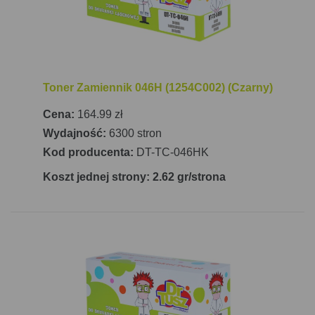
Toner Zamiennik 046H (1254C002) (Czarny)
Cena:
164.99 zł
Wydajność:
6300 stron
Kod producenta:
DT-TC-046HK
Koszt jednej strony: 2.62 gr/strona