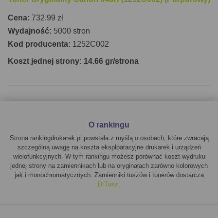
Cena:
732.99 zł
Wydajność:
5000 stron
Kod producenta:
1252C002
Koszt jednej strony: 14.66 gr/strona
O rankingu
Strona rankingdrukarek.pl powstała z myślą o osobach, które zwracają
szczególną uwagę na koszta eksploatacyjne drukarek i urządzeń
wielofunkcyjnych. W tym rankingu możesz porównać koszt wydruku
jednej strony na zamiennikach lub na oryginałach zarówno kolorowych
jak i monochromatycznych. Zamienniki tuszów i tonerów dostarcza
DrTusz
.