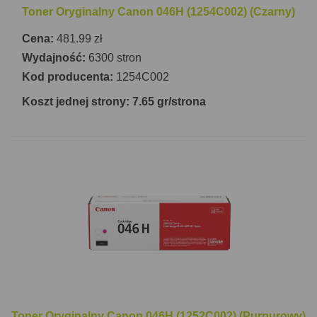
Toner Oryginalny Canon 046H (1254C002) (Czarny)
Cena:
481.99 zł
Wydajność:
6300 stron
Kod producenta:
1254C002
Koszt jednej strony: 7.65 gr/strona
Toner Oryginalny Canon 046H (1252C002) (Purpurowy)