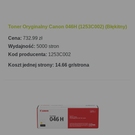
Toner Oryginalny Canon 046H (1253C002) (Błękitny)
Cena:
732.99 zł
Wydajność:
5000 stron
Kod producenta:
1253C002
Koszt jednej strony: 14.66 gr/strona