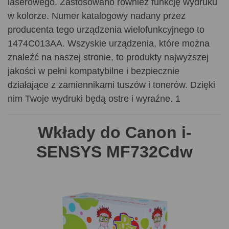
laserowego. Zastosowano również funkcję wydruku
w kolorze. Numer katalogowy nadany przez
producenta tego urządzenia wielofunkcyjnego to
1474C013AA. Wszyskie urządzenia, które można
znaleźć na naszej stronie, to produkty najwyższej
jakości w pełni kompatybilne i bezpiecznie
działające z zamiennikami tuszów i tonerów. Dzięki
nim Twoje wydruki będą ostre i wyraźne. 1
Wkłady do Canon i-
SENSYS MF732Cdw