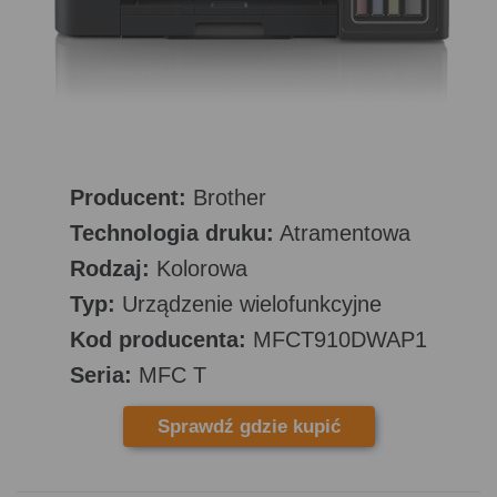
Producent:
Brother
Technologia druku:
Atramentowa
Rodzaj:
Kolorowa
Typ:
Urządzenie wielofunkcyjne
Kod producenta:
MFCT910DWAP1
Seria:
MFC T
Sprawdź gdzie kupić