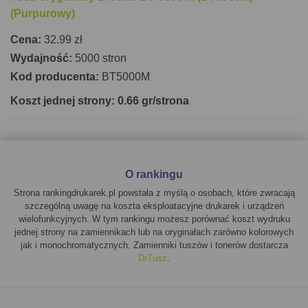
(Purpurowy)
Cena:
32.99 zł
Wydajność:
5000 stron
Kod producenta:
BT5000M
Koszt jednej strony: 0.66 gr/strona
O rankingu
Strona rankingdrukarek.pl powstała z myślą o osobach, które zwracają
szczególną uwagę na koszta eksploatacyjne drukarek i urządzeń
wielofunkcyjnych. W tym rankingu możesz porównać koszt wydruku
jednej strony na zamiennikach lub na oryginałach zarówno kolorowych
jak i monochromatycznych. Zamienniki tuszów i tonerów dostarcza
DrTusz
.