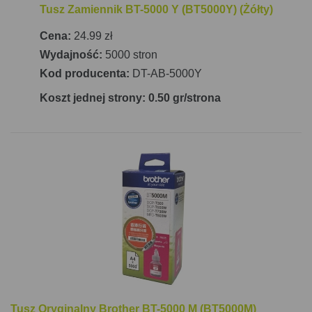
Tusz Zamiennik BT-5000 Y (BT5000Y) (Żółty)
Cena:
24.99 zł
Wydajność:
5000 stron
Kod producenta:
DT-AB-5000Y
Koszt jednej strony: 0.50 gr/strona
Tusz Oryginalny Brother BT-5000 M (BT5000M)