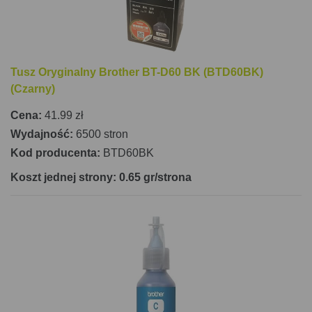
Tusz Oryginalny Brother BT-D60 BK (BTD60BK)
(Czarny)
Cena:
41.99 zł
Wydajność:
6500 stron
Kod producenta:
BTD60BK
Koszt jednej strony: 0.65 gr/strona