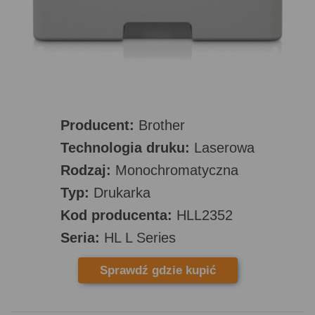
Producent:
Brother
Technologia druku:
Laserowa
Rodzaj:
Monochromatyczna
Typ:
Drukarka
Kod producenta:
HLL2352
Seria:
HL L Series
Sprawdź gdzie kupić