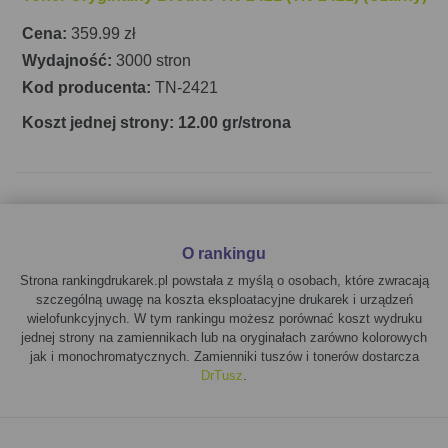
Cena:
359.99 zł
Wydajność:
3000 stron
Kod producenta:
TN-2421
Koszt jednej strony: 12.00 gr/strona
O rankingu
Strona rankingdrukarek.pl powstała z myślą o osobach, które zwracają
szczególną uwagę na koszta eksploatacyjne drukarek i urządzeń
wielofunkcyjnych. W tym rankingu możesz porównać koszt wydruku
jednej strony na zamiennikach lub na oryginałach zarówno kolorowych
jak i monochromatycznych. Zamienniki tuszów i tonerów dostarcza
DrTusz
.