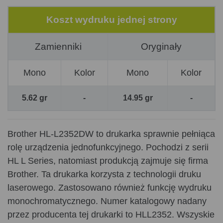
Koszt wydruku jednej strony
Zamienniki
Oryginały
Mono
Kolor
Mono
Kolor
5.62 gr
-
14.95 gr
-
Brother HL-L2352DW to drukarka sprawnie pełniąca
rolę urządzenia jednofunkcyjnego. Pochodzi z serii
HL L Series, natomiast produkcją zajmuje się firma
Brother. Ta drukarka korzysta z technologii druku
laserowego. Zastosowano również funkcję wydruku
monochromatycznego. Numer katalogowy nadany
przez producenta tej drukarki to HLL2352. Wszyskie