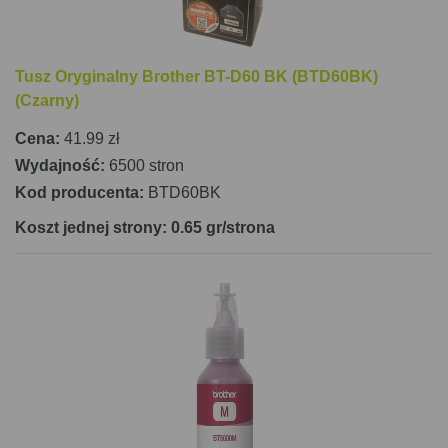
Tusz Oryginalny Brother BT-D60 BK (BTD60BK)
(Czarny)
Cena:
41.99 zł
Wydajność:
6500 stron
Kod producenta:
BTD60BK
Koszt jednej strony: 0.65 gr/strona