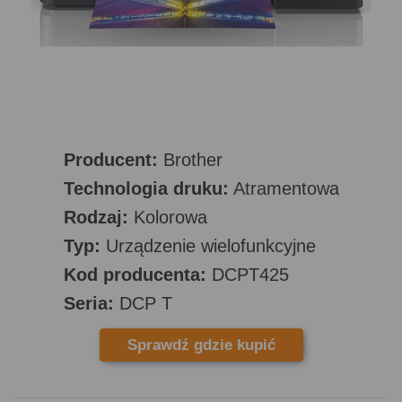
Producent:
Brother
Technologia druku:
Atramentowa
Rodzaj:
Kolorowa
Typ:
Urządzenie wielofunkcyjne
Kod producenta:
DCPT425
Seria:
DCP T
Sprawdź gdzie kupić