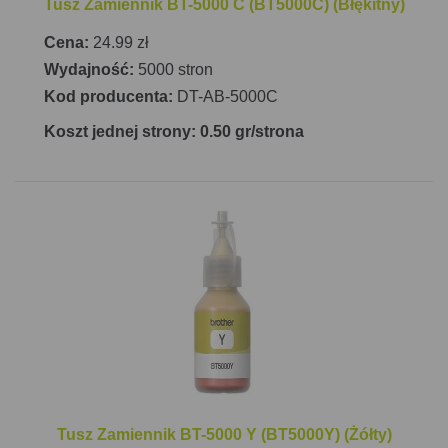
Tusz Zamiennik BT-5000 C (BT5000C) (Błękitny)
Cena:
24.99 zł
Wydajność:
5000 stron
Kod producenta:
DT-AB-5000C
Koszt jednej strony: 0.50 gr/strona
Tusz Zamiennik BT-5000 Y (BT5000Y) (Żółty)