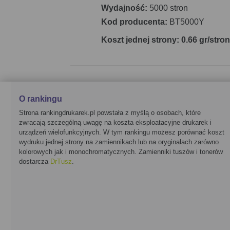
Wydajność:
5000 stron
Kod producenta:
BT5000Y
Koszt jednej strony: 0.66 gr/stro
O rankingu
Strona rankingdrukarek.pl powstała z myślą o osobach, które
zwracają szczególną uwagę na koszta eksploatacyjne drukarek i
urządzeń wielofunkcyjnych. W tym rankingu możesz porównać koszt
wydruku jednej strony na zamiennikach lub na oryginałach zarówno
kolorowych jak i monochromatycznych. Zamienniki tuszów i tonerów
dostarcza
DrTusz
.