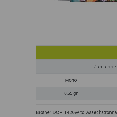
Zamiennik
Mono
0.65 gr
Brother DCP-T420W to wszechstronn