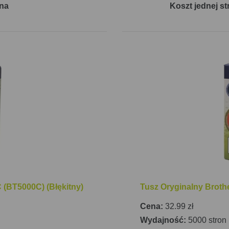
ona
Koszt jednej st
 (BT5000C) (Błękitny)
Tusz Oryginalny Broth
Cena:
32.99 zł
Wydajność:
5000 stron