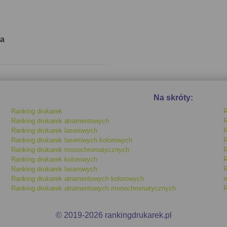
na
Na skróty:
Ranking drukarek
R
Ranking drukarek atramentowych
R
Ranking drukarek laserowych
R
Ranking drukarek laserowych kolorowych
R
Ranking drukarek monochromatycznych
R
Ranking drukarek kolorowych
R
Ranking drukarek laserowych
R
Ranking drukarek atramentowych kolorowych
m
Ranking drukarek atramentowych monochromatycznych
R
© 2019-2026 rankingdrukarek.pl