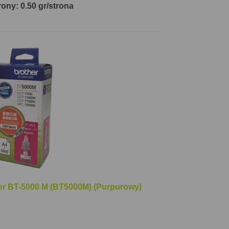
rony: 0.50 gr/strona
er BT-5000 M (BT5000M) (Purpurowy)