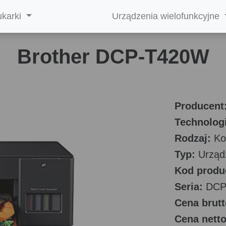
ukarki
Urządzenia wielofunkcyjne
Brother DCP-T420W
Producent
Technologi
Rodzaj:
Ko
Typ:
Urządz
Kod produ
Seria:
DCP
Cena brutt
Cena netto