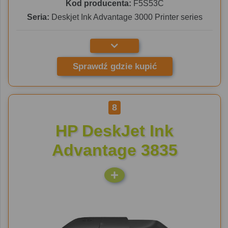
Kod producenta:
F5S53C
Seria:
Deskjet Ink Advantage 3000 Printer series
Sprawdź gdzie kupić
8
HP DeskJet Ink
Advantage 3835