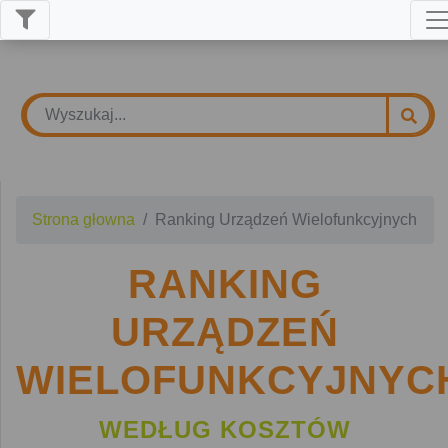
Strona głowna
Ranking Urządzeń Wielofunkcyjnych
RANKING
URZĄDZEŃ
WIELOFUNKCYJNYC
WEDŁUG KOSZTÓW