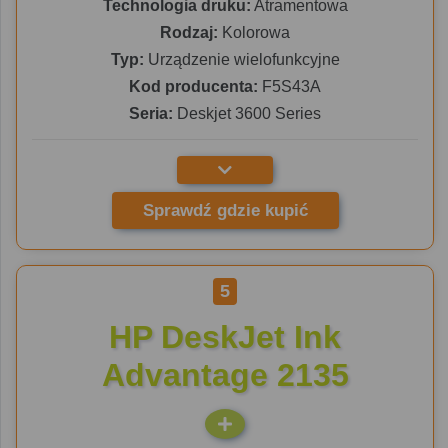
Technologia druku:
Atramentowa
Rodzaj:
Kolorowa
Typ:
Urządzenie wielofunkcyjne
Kod producenta:
F5S43A
Seria:
Deskjet 3600 Series
Sprawdź gdzie kupić
5
HP DeskJet Ink
Advantage 2135