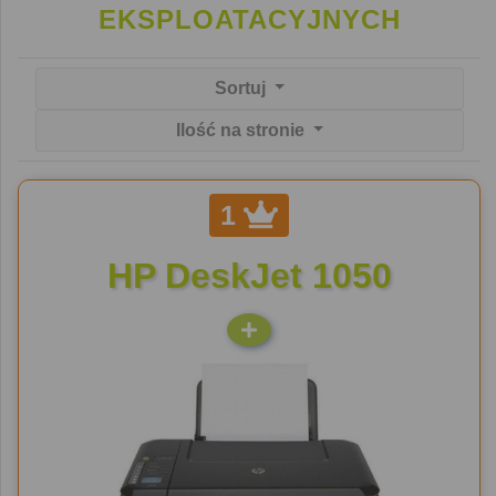
EKSPLOATACYJNYCH
Sortuj
Ilość na stronie
1
HP DeskJet 1050