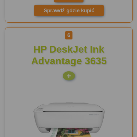
Sprawdź gdzie kupić
6
HP DeskJet Ink
Advantage 3635