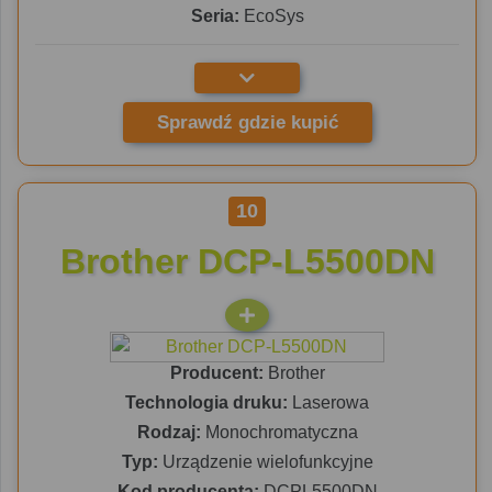
Seria:
EcoSys
Sprawdź gdzie kupić
10
Brother DCP-L5500DN
Producent:
Brother
Technologia druku:
Laserowa
Rodzaj:
Monochromatyczna
Typ:
Urządzenie wielofunkcyjne
Kod producenta:
DCPL5500DN