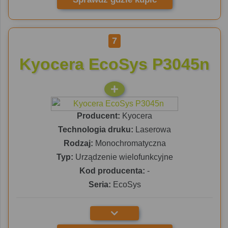
7
Kyocera EcoSys P3045n
Producent:
Kyocera
Technologia druku:
Laserowa
Rodzaj:
Monochromatyczna
Typ:
Urządzenie wielofunkcyjne
Kod producenta:
-
Seria:
EcoSys