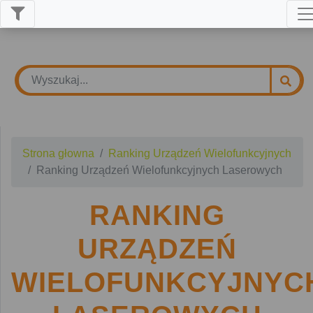
Strona głowna
Ranking Urządzeń Wielofunkcyjnych
Ranking Urządzeń Wielofunkcyjnych Laserowych
RANKING
URZĄDZEŃ
WIELOFUNKCYJNYC