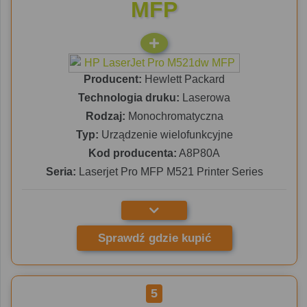
MFP
Producent:
Hewlett Packard
Technologia druku:
Laserowa
Rodzaj:
Monochromatyczna
Typ:
Urządzenie wielofunkcyjne
Kod producenta:
A8P80A
Seria:
Laserjet Pro MFP M521 Printer Series
Sprawdź gdzie kupić
5