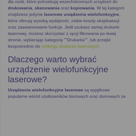
dla osób, które potrzebują wszechstronnych urządzeń do
drukowania
,
skanowania
oraz
kopiowania
. W tej kategorii
znajdziesz jedynie
laserowe urządzenia wielofunkcyjne
,
które oferują wysoką wydajność, niskie koszty eksploatacji
oraz zaawansowane funkcje. Jeśli szukasz samej drukarki
laserowej, możesz skorzystać z opcji filtrowania po lewej
stronie, wybierając kategorię ""Drukarka"", lub przejść
bezpośrednio do
rankingu drukarek laserowych
.
Dlaczego warto wybrać
urządzenie wielofunkcyjne
laserowe?
Urządzenia wielofunkcyjne laserowe
są wyjątkowo
popularne wśród użytkowników biurowych oraz domowych ze
względu na swoją wydajność i wszechstronność. Oferują:
Szybkość druku
– Nowoczesne
laserowe urządzenia
wielofunkcyjne
mogą drukować nawet do
20 stron na
minutę
, co znacząco przyspiesza obsługę dokumentów.
Niskie koszty eksploatacji
– Dzięki wydajnym