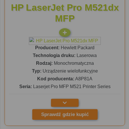
HP LaserJet Pro M521dx
MFP
Producent:
Hewlett Packard
Technologia druku:
Laserowa
Rodzaj:
Monochromatyczna
Typ:
Urządzenie wielofunkcyjne
Kod producenta:
A8P81A
Seria:
Laserjet Pro MFP M521 Printer Series
Sprawdź gdzie kupić