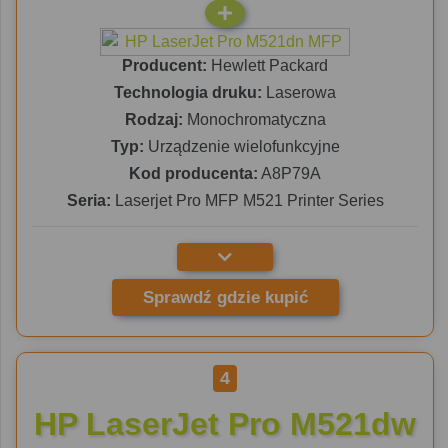
Producent:
Hewlett Packard
Technologia druku:
Laserowa
Rodzaj:
Monochromatyczna
Typ:
Urządzenie wielofunkcyjne
Kod producenta:
A8P79A
Seria:
Laserjet Pro MFP M521 Printer Series
Sprawdź gdzie kupić
4
HP LaserJet Pro M521dw