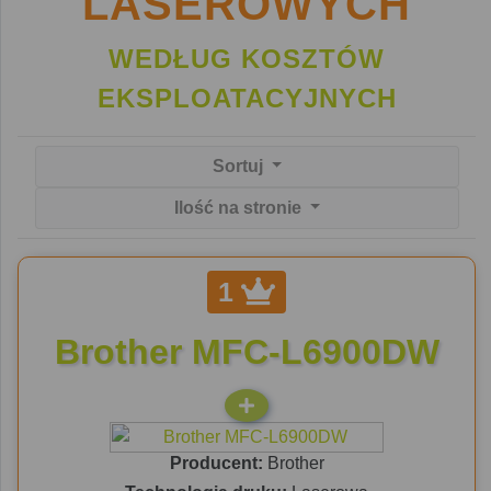
LASEROWYCH
WEDŁUG KOSZTÓW
EKSPLOATACYJNYCH
Sortuj
Ilość na stronie
1
Brother MFC-L6900DW
Producent:
Brother