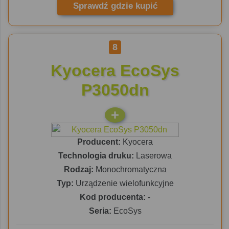
Sprawdź gdzie kupić
8
Kyocera EcoSys
P3050dn
Producent:
Kyocera
Technologia druku:
Laserowa
Rodzaj:
Monochromatyczna
Typ:
Urządzenie wielofunkcyjne
Kod producenta:
-
Seria:
EcoSys