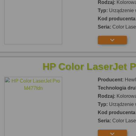
Rodzaj:
Kolorow
Typ:
Urządzenie 
Kod producenta
Seria:
Color Lase
HP Color LaserJet 
Producent:
Hewle
Technologia dru
Rodzaj:
Kolorow
Typ:
Urządzenie 
Kod producenta
Seria:
Color Lase