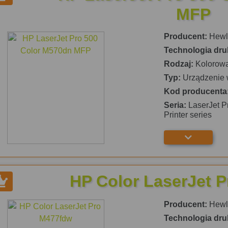
MFP
Producent:
Hewle
Technologia dru
Rodzaj:
Kolorow
Typ:
Urządzenie 
Kod producenta
Seria:
LaserJet P
Printer series
HP Color LaserJet 
Producent:
Hewle
Technologia dru