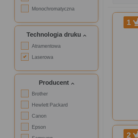
Monochromatyczna
1
Technologia druku
Atramentowa
Laserowa
Producent
Brother
Hewlett Packard
Canon
Epson
2