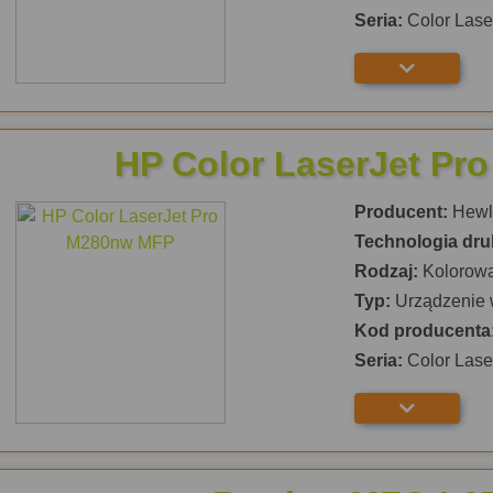
Seria:
Color Lase
HP Color LaserJet P
Producent:
Hewle
Technologia dru
Rodzaj:
Kolorow
Typ:
Urządzenie 
Kod producenta
Seria:
Color Lase