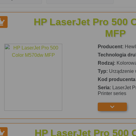
HP LaserJet Pro 500 
MFP
Producent:
Hewle
Technologia dru
Rodzaj:
Kolorow
Typ:
Urządzenie 
Kod producenta
Seria:
LaserJet P
Printer series
HP LaserJet Pro 500 