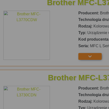
Brother MFC-L
Producent:
Broth
Technologia dru
Rodzaj:
Kolorow
Typ:
Urządzenie 
Kod producenta
Seria:
MFC L Ser
Brother MFC-L
Producent:
Broth
Technologia dru
Rodzaj:
Kolorow
Typ:
Urządzenie 