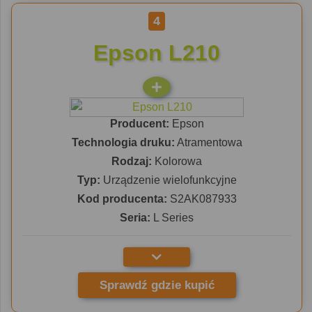
4
Epson L210
Producent:
Epson
Technologia druku:
Atramentowa
Rodzaj:
Kolorowa
Typ:
Urządzenie wielofunkcyjne
Kod producenta:
S2AK087933
Seria:
L Series
Sprawdź gdzie kupić