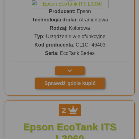
Producent:
Epson
Technologia druku:
Atramentowa
Rodzaj:
Kolorowa
Typ:
Urządzenie wielofunkcyjne
Kod producenta:
C11CF46403
Seria:
EcoTank Series
Sprawdź gdzie kupić
2
Epson EcoTank ITS
L3060