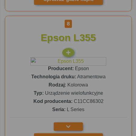
8
Epson L355
Producent:
Epson
Technologia druku:
Atramentowa
Rodzaj:
Kolorowa
Typ:
Urządzenie wielofunkcyjne
Kod producenta:
C11CC86302
Seria:
L Series