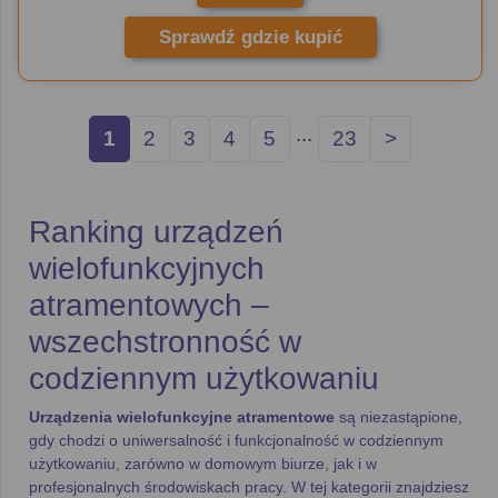
Sprawdź gdzie kupić
...
1
2
3
4
5
23
>
Ranking urządzeń
wielofunkcyjnych
atramentowych –
wszechstronność w
codziennym użytkowaniu
Urządzenia wielofunkcyjne atramentowe
są niezastąpione,
gdy chodzi o uniwersalność i funkcjonalność w codziennym
użytkowaniu, zarówno w domowym biurze, jak i w
profesjonalnych środowiskach pracy. W tej kategorii znajdziesz