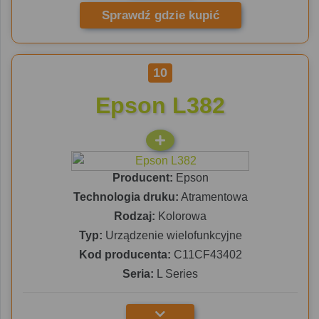
Sprawdź gdzie kupić
10
Epson L382
Producent:
Epson
Technologia druku:
Atramentowa
Rodzaj:
Kolorowa
Typ:
Urządzenie wielofunkcyjne
Kod producenta:
C11CF43402
Seria:
L Series