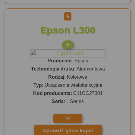
6
Epson L300
Producent:
Epson
Technologia druku:
Atramentowa
Rodzaj:
Kolorowa
Typ:
Urządzenie wielofunkcyjne
Kod producenta:
C11CC27301
Seria:
L Series
Sprawdź gdzie kupić