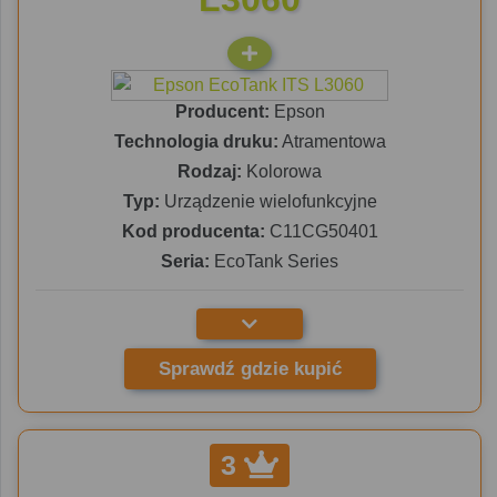
Producent:
Epson
Technologia druku:
Atramentowa
Rodzaj:
Kolorowa
Typ:
Urządzenie wielofunkcyjne
Kod producenta:
C11CG50401
Seria:
EcoTank Series
Sprawdź gdzie kupić
3