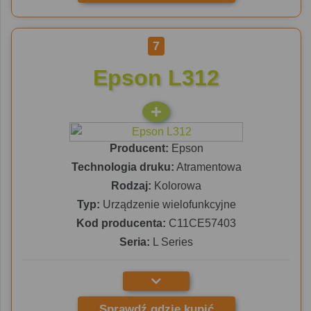
7
Epson L312
Producent:
Epson
Technologia druku:
Atramentowa
Rodzaj:
Kolorowa
Typ:
Urządzenie wielofunkcyjne
Kod producenta:
C11CE57403
Seria:
L Series
Sprawdź gdzie kupić