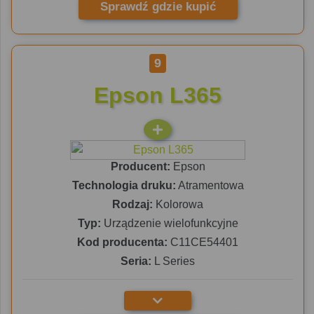
Sprawdź gdzie kupić
9
Epson L365
Producent:
Epson
Technologia druku:
Atramentowa
Rodzaj:
Kolorowa
Typ:
Urządzenie wielofunkcyjne
Kod producenta:
C11CE54401
Seria:
L Series