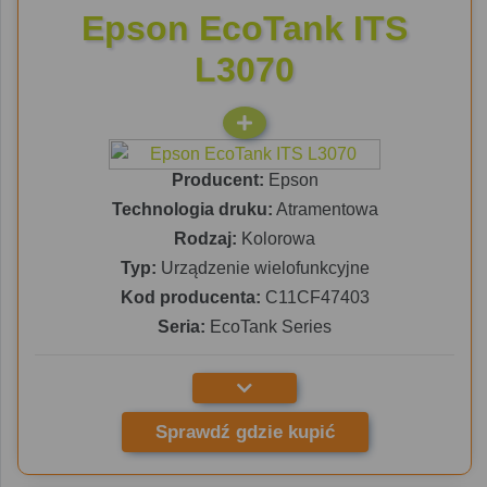
Epson EcoTank ITS
L3070
Producent:
Epson
Technologia druku:
Atramentowa
Rodzaj:
Kolorowa
Typ:
Urządzenie wielofunkcyjne
Kod producenta:
C11CF47403
Seria:
EcoTank Series
Sprawdź gdzie kupić