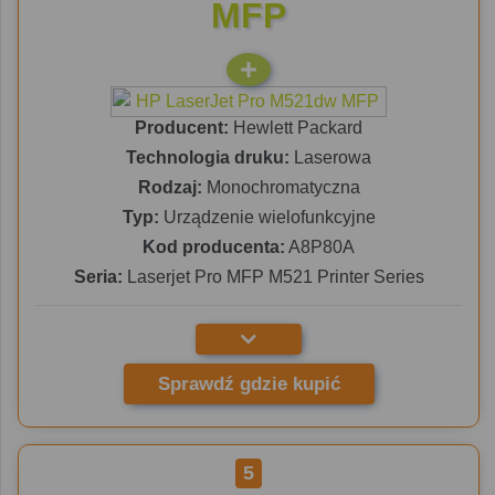
MFP
Producent:
Hewlett Packard
Technologia druku:
Laserowa
Rodzaj:
Monochromatyczna
Typ:
Urządzenie wielofunkcyjne
Kod producenta:
A8P80A
Seria:
Laserjet Pro MFP M521 Printer Series
Sprawdź gdzie kupić
5