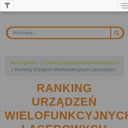
Strona głowna
Ranking Urządzeń Wielofunkcyjnych
Ranking Urządzeń Wielofunkcyjnych Laserowych
RANKING
URZĄDZEŃ
WIELOFUNKCYJNYC