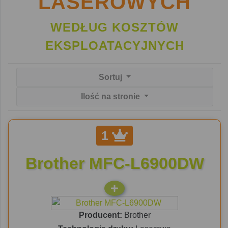
LASEROWYCH
WEDŁUG KOSZTÓW
EKSPLOATACYJNYCH
Sortuj
Ilość na stronie
1
Brother MFC-L6900DW
Producent:
Brother