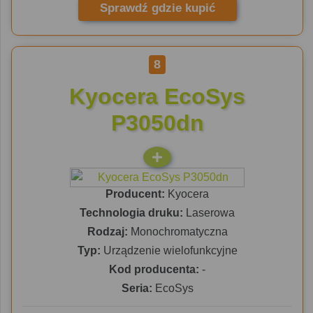
Sprawdź gdzie kupić
8
Kyocera EcoSys
P3050dn
Producent:
Kyocera
Technologia druku:
Laserowa
Rodzaj:
Monochromatyczna
Typ:
Urządzenie wielofunkcyjne
Kod producenta:
-
Seria:
EcoSys