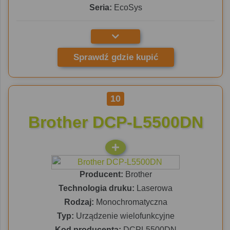
Seria:
EcoSys
Sprawdź gdzie kupić
10
Brother DCP-L5500DN
Producent:
Brother
Technologia druku:
Laserowa
Rodzaj:
Monochromatyczna
Typ:
Urządzenie wielofunkcyjne
Kod producenta:
DCPL5500DN