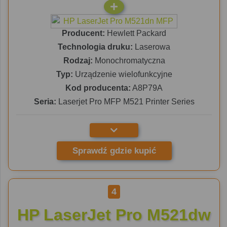
Producent:
Hewlett Packard
Technologia druku:
Laserowa
Rodzaj:
Monochromatyczna
Typ:
Urządzenie wielofunkcyjne
Kod producenta:
A8P79A
Seria:
Laserjet Pro MFP M521 Printer Series
Sprawdź gdzie kupić
4
HP LaserJet Pro M521dw