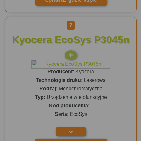
7
Kyocera EcoSys P3045n
Producent:
Kyocera
Technologia druku:
Laserowa
Rodzaj:
Monochromatyczna
Typ:
Urządzenie wielofunkcyjne
Kod producenta:
-
Seria:
EcoSys