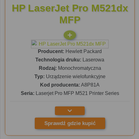
HP LaserJet Pro M521dx
MFP
Producent:
Hewlett Packard
Technologia druku:
Laserowa
Rodzaj:
Monochromatyczna
Typ:
Urządzenie wielofunkcyjne
Kod producenta:
A8P81A
Seria:
Laserjet Pro MFP M521 Printer Series
Sprawdź gdzie kupić