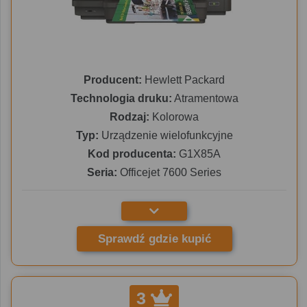
Producent:
Hewlett Packard
Technologia druku:
Atramentowa
Rodzaj:
Kolorowa
Typ:
Urządzenie wielofunkcyjne
Kod producenta:
G1X85A
Seria:
Officejet 7600 Series
Sprawdź gdzie kupić
3