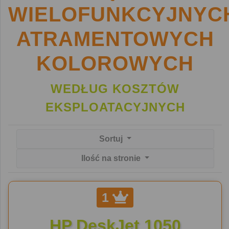
WIELOFUNKCYJNYC
ATRAMENTOWYCH
KOLOROWYCH
WEDŁUG KOSZTÓW
EKSPLOATACYJNYCH
Sortuj
Ilość na stronie
1
HP DeskJet 1050