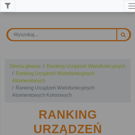
Strona głowna
Ranking Urządzeń Wielofunkcyjnych
Ranking Urządzeń Wielofunkcyjnych
Atramentowych
Ranking Urządzeń Wielofunkcyjnych
Atramentowych Kolorowych
RANKING
URZĄDZEŃ