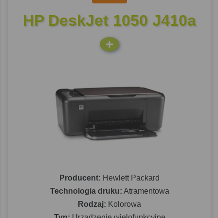
HP DeskJet 1050 J410a
Producent:
Hewlett Packard
Technologia druku:
Atramentowa
Rodzaj:
Kolorowa
Typ:
Urządzenie wielofunkcyjne