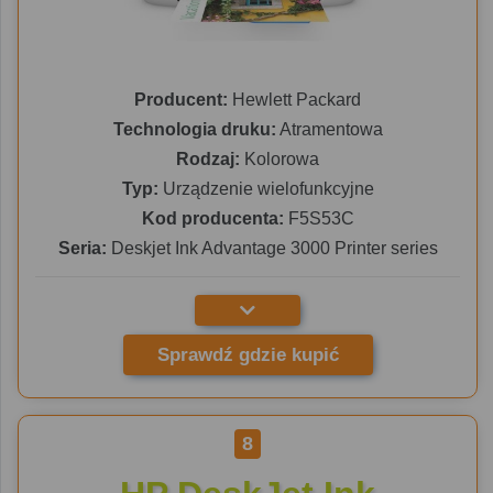
Producent:
Hewlett Packard
Technologia druku:
Atramentowa
Rodzaj:
Kolorowa
Typ:
Urządzenie wielofunkcyjne
Kod producenta:
F5S53C
Seria:
Deskjet Ink Advantage 3000 Printer series
Sprawdź gdzie kupić
8