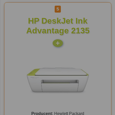
5
HP DeskJet Ink
Advantage 2135
Producent:
Hewlett Packard