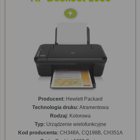
Producent:
Hewlett Packard
Technologia druku:
Atramentowa
Rodzaj:
Kolorowa
Typ:
Urządzenie wielofunkcyjne
Kod producenta:
CH348A, CQ198B, CH351A