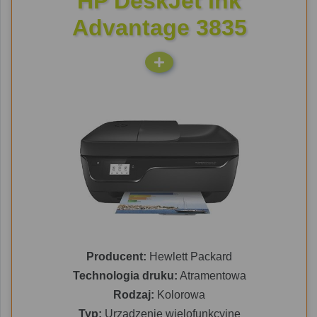
HP DeskJet Ink
Advantage 3835
Producent:
Hewlett Packard
Technologia druku:
Atramentowa
Rodzaj:
Kolorowa
Typ:
Urządzenie wielofunkcyjne