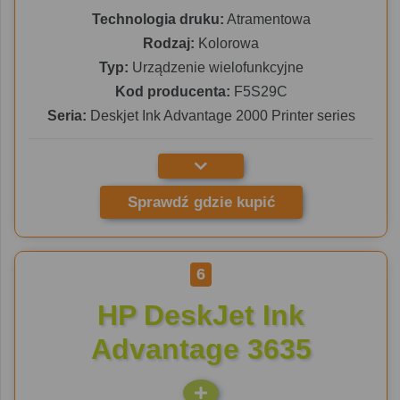
Technologia druku:
Atramentowa
Rodzaj:
Kolorowa
Typ:
Urządzenie wielofunkcyjne
Kod producenta:
F5S29C
Seria:
Deskjet Ink Advantage 2000 Printer series
Sprawdź gdzie kupić
6
HP DeskJet Ink
Advantage 3635