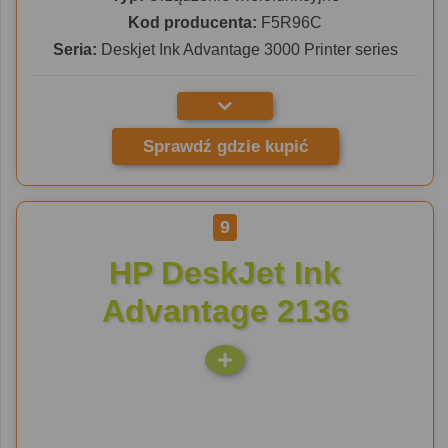
Kod producenta:
F5R96C
Seria:
Deskjet Ink Advantage 3000 Printer series
Sprawdź gdzie kupić
9
HP DeskJet Ink
Advantage 2136