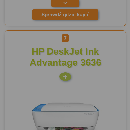
Sprawdź gdzie kupić
7
HP DeskJet Ink
Advantage 3636