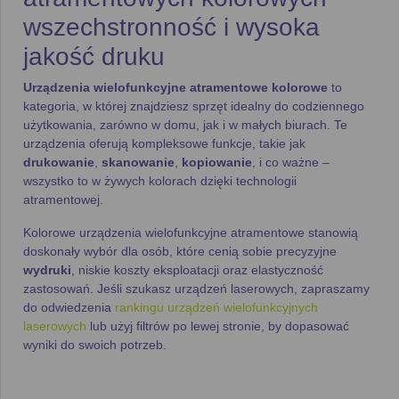
wszechstronność i wysoka
jakość druku
Urządzenia wielofunkcyjne atramentowe kolorowe
to
kategoria, w której znajdziesz sprzęt idealny do codziennego
użytkowania, zarówno w domu, jak i w małych biurach. Te
urządzenia oferują kompleksowe funkcje, takie jak
drukowanie
,
skanowanie
,
kopiowanie
, i co ważne –
wszystko to w żywych kolorach dzięki technologii
atramentowej.
Kolorowe urządzenia wielofunkcyjne atramentowe stanowią
doskonały wybór dla osób, które cenią sobie precyzyjne
wydruki
, niskie koszty eksploatacji oraz elastyczność
zastosowań. Jeśli szukasz urządzeń laserowych, zapraszamy
do odwiedzenia
rankingu urządzeń wielofunkcyjnych
laserowych
lub użyj filtrów po lewej stronie, by dopasować
wyniki do swoich potrzeb.
Czym wyróżniają się