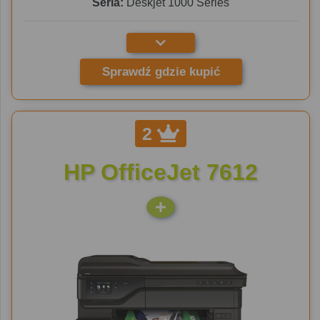
Seria:
Deskjet 1000 Series
Sprawdź gdzie kupić
2
HP OfficeJet 7612