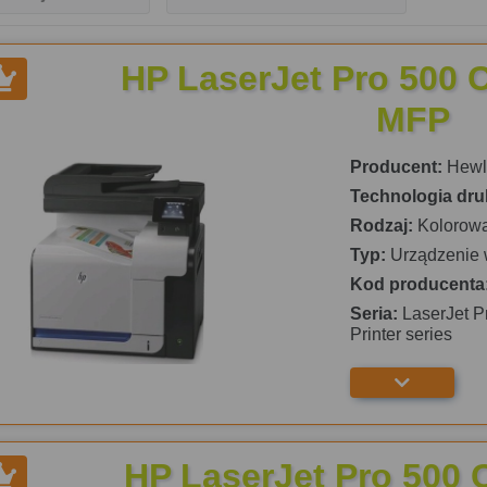
HP LaserJet Pro 500 
MFP
Producent:
Hewle
Technologia dru
Rodzaj:
Kolorow
Typ:
Urządzenie 
Kod producenta
Seria:
LaserJet P
Printer series
HP LaserJet Pro 500 