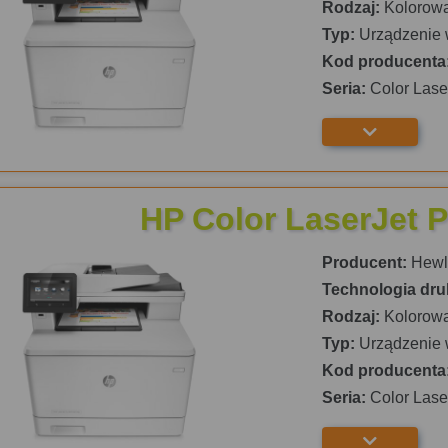
Rodzaj:
Kolorow
Typ:
Urządzenie 
Kod producenta
Seria:
Color Lase
HP Color LaserJet 
Producent:
Hewle
Technologia dru
Rodzaj:
Kolorow
Typ:
Urządzenie 
Kod producenta
Seria:
Color Lase