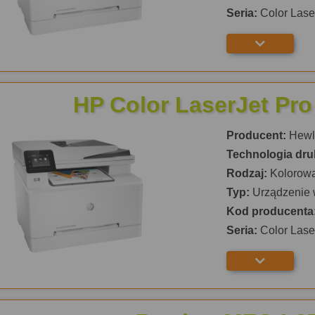
Seria:
Color Lase
HP Color LaserJet P
Producent:
Hewle
Technologia dru
Rodzaj:
Kolorow
Typ:
Urządzenie 
Kod producenta
Seria:
Color Lase