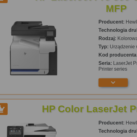
MFP
Producent:
Hewle
Technologia dru
Rodzaj:
Kolorow
Typ:
Urządzenie 
Kod producenta
Seria:
LaserJet P
Printer series
HP Color LaserJet 
Producent:
Hewle
Technologia dru