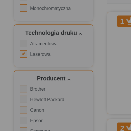
Monochromatyczna
1
Technologia druku
Atramentowa
Laserowa
Producent
Brother
Hewlett Packard
Canon
Epson
2