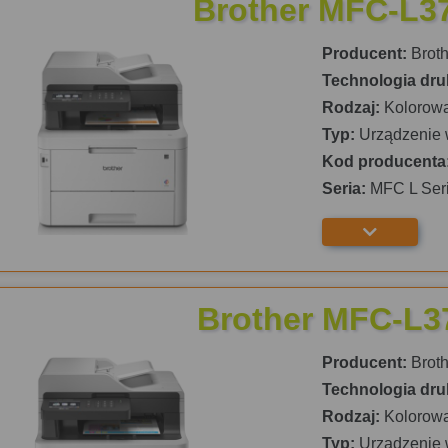
Brother MFC-L
Producent:
Broth
Technologia dru
Rodzaj:
Kolorow
Typ:
Urządzenie 
Kod producenta
Seria:
MFC L Ser
Brother MFC-L
Producent:
Broth
Technologia dru
Rodzaj:
Kolorow
Typ:
Urządzenie 