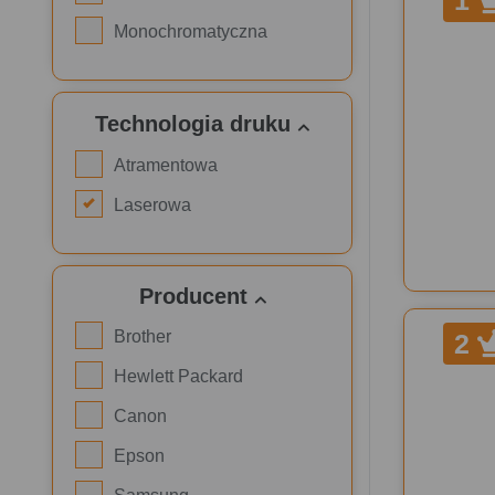
1
Monochromatyczna
Technologia druku
Atramentowa
Laserowa
Producent
Brother
2
Hewlett Packard
Canon
Epson