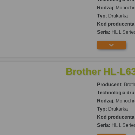
Rodzaj:
Monochr
Typ:
Drukarka
Kod producenta
Seria:
HL L Serie
Brother HL-L
Producent:
Broth
Technologia dru
Rodzaj:
Monochr
Typ:
Drukarka
Kod producenta
Seria:
HL L Serie