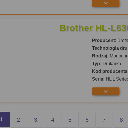
Brother HL-L6
Producent:
Broth
Technologia dru
Rodzaj:
Monochr
Typ:
Drukarka
Kod producenta
Seria:
HL L Serie
1
2
3
4
5
6
7
8