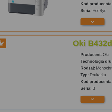
Kod producenta
Seria:
EcoSys
Oki B432
Producent:
Oki
Technologia dru
Rodzaj:
Monochr
Typ:
Drukarka
Kod producenta
Seria:
B