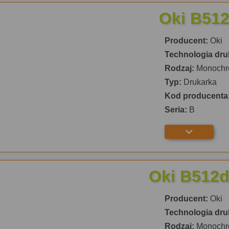
Oki B51
Producent:
Oki
Technologia dru
Rodzaj:
Monochr
Typ:
Drukarka
Kod producenta
Seria:
B
Oki B512
Producent:
Oki
Technologia dru
Rodzaj:
Monochr