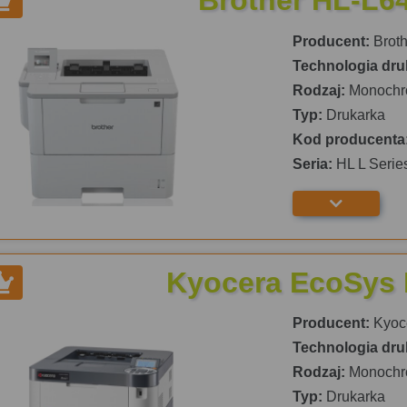
Brother HL-L
Producent:
Broth
Technologia dru
Rodzaj:
Monochr
Typ:
Drukarka
Kod producenta
Seria:
HL L Serie
Kyocera EcoSys
Producent:
Kyoc
Technologia dru
Rodzaj:
Monochr
Typ:
Drukarka