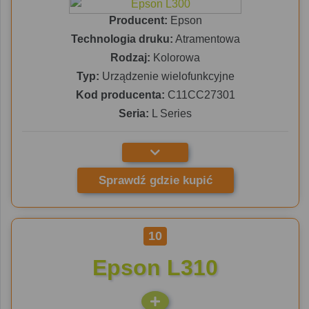
Producent:
Epson
Technologia druku:
Atramentowa
Rodzaj:
Kolorowa
Typ:
Urządzenie wielofunkcyjne
Kod producenta:
C11CC27301
Seria:
L Series
Sprawdź gdzie kupić
10
Epson L310