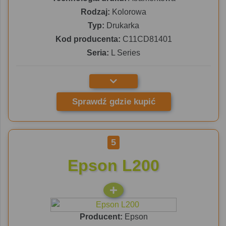
Rodzaj:
Kolorowa
Typ:
Drukarka
Kod producenta:
C11CD81401
Seria:
L Series
Sprawdź gdzie kupić
5
Epson L200
Producent:
Epson