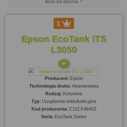
Ilość na stronie
1
Epson EcoTank ITS
L3050
Producent:
Epson
Technologia druku:
Atramentowa
Rodzaj:
Kolorowa
Typ:
Urządzenie wielofunkcyjne
Kod producenta:
C11CF46403
Seria:
EcoTank Series