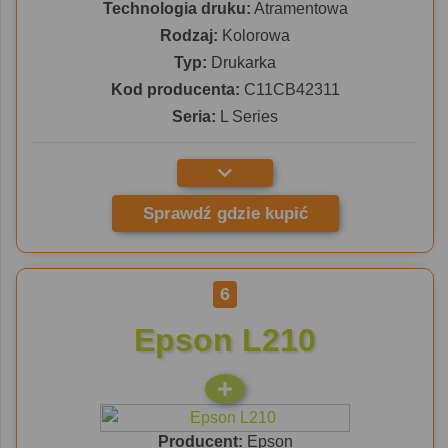
Technologia druku:
Atramentowa
Rodzaj:
Kolorowa
Typ:
Drukarka
Kod producenta:
C11CB42311
Seria:
L Series
Sprawdź gdzie kupić
6
Epson L210
Producent:
Epson