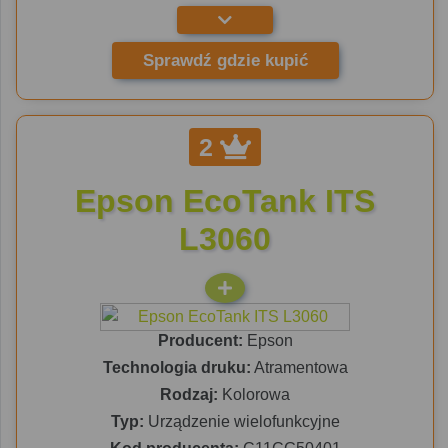
Sprawdź gdzie kupić
2
Epson EcoTank ITS
L3060
Producent:
Epson
Technologia druku:
Atramentowa
Rodzaj:
Kolorowa
Typ:
Urządzenie wielofunkcyjne