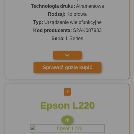
Technologia druku:
Atramentowa
Rodzaj:
Kolorowa
Typ:
Urządzenie wielofunkcyjne
Kod producenta:
S2AK087933
Seria:
L Series
Sprawdź gdzie kupić
7
Epson L220