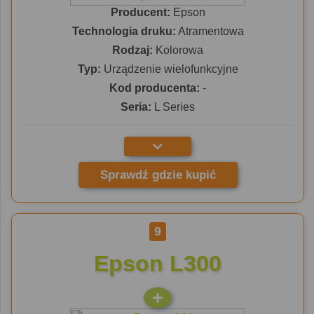
Producent:
Epson
Technologia druku:
Atramentowa
Rodzaj:
Kolorowa
Typ:
Urządzenie wielofunkcyjne
Kod producenta:
-
Seria:
L Series
Sprawdź gdzie kupić
9
Epson L300