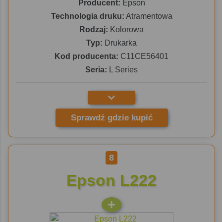
Producent:
Epson
Technologia druku:
Atramentowa
Rodzaj:
Kolorowa
Typ:
Drukarka
Kod producenta:
C11CE56401
Seria:
L Series
Sprawdź gdzie kupić
8
Epson L222