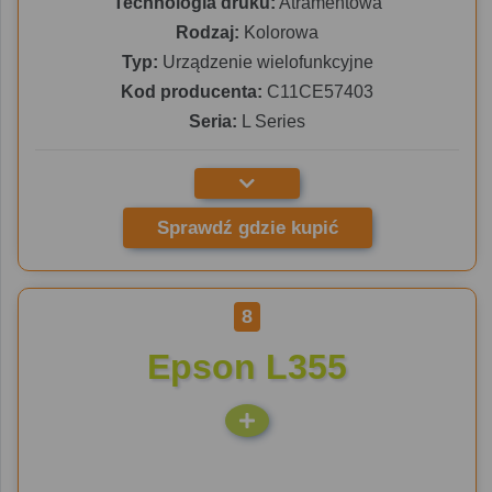
Technologia druku:
Atramentowa
Rodzaj:
Kolorowa
Typ:
Urządzenie wielofunkcyjne
Kod producenta:
C11CE57403
Seria:
L Series
Sprawdź gdzie kupić
8
Epson L355