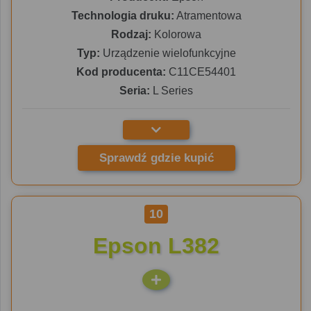
Technologia druku:
Atramentowa
Rodzaj:
Kolorowa
Typ:
Urządzenie wielofunkcyjne
Kod producenta:
C11CE54401
Seria:
L Series
Sprawdź gdzie kupić
10
Epson L382