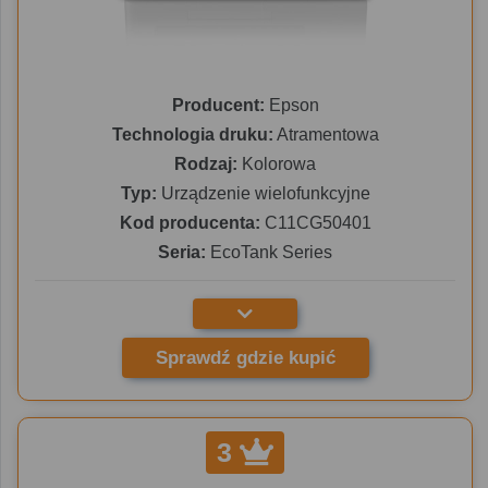
Producent:
Epson
Technologia druku:
Atramentowa
Rodzaj:
Kolorowa
Typ:
Urządzenie wielofunkcyjne
Kod producenta:
C11CG50401
Seria:
EcoTank Series
Sprawdź gdzie kupić
3