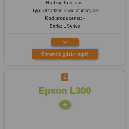
Rodzaj:
Kolorowa
Typ:
Urządzenie wielofunkcyjne
Kod producenta:
-
Seria:
L Series
Sprawdź gdzie kupić
6
Epson L300