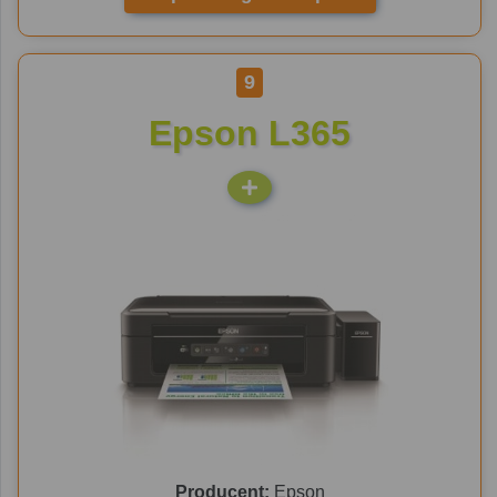
9
Epson L365
Producent:
Epson