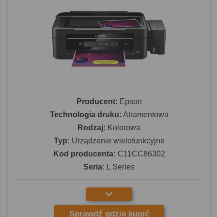
Producent:
Epson
Technologia druku:
Atramentowa
Rodzaj:
Kolorowa
Typ:
Urządzenie wielofunkcyjne
Kod producenta:
C11CC86302
Seria:
L Series
Sprawdź gdzie kupić