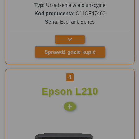
Typ:
Urządzenie wielofunkcyjne
Kod producenta:
C11CF47403
Seria:
EcoTank Series
Sprawdź gdzie kupić
4
Epson L210