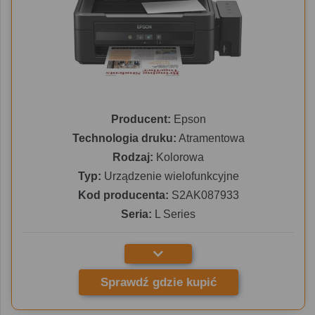
Producent:
Epson
Technologia druku:
Atramentowa
Rodzaj:
Kolorowa
Typ:
Urządzenie wielofunkcyjne
Kod producenta:
S2AK087933
Seria:
L Series
Sprawdź gdzie kupić