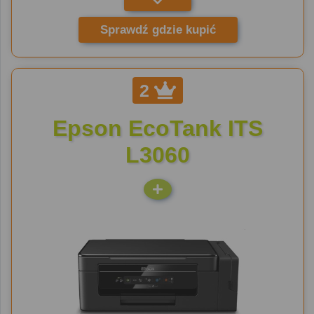
Sprawdź gdzie kupić
2
Epson EcoTank ITS
L3060