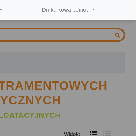
Drukarkowa pomoc
ATRAMENTOWYCH
YCZNYCH
LOATACYJNYCH
Widok: