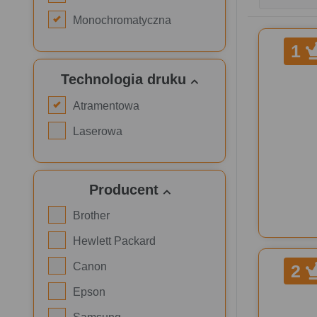
Monochromatyczna
1
Technologia druku
Atramentowa
Laserowa
Producent
Brother
Hewlett Packard
Canon
2
Epson