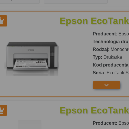
Epson EcoTank
Producent:
Epso
Technologia dru
Rodzaj:
Monochr
Typ:
Drukarka
Kod producenta
Seria:
EcoTank S
Epson EcoTank
Producent:
Epso