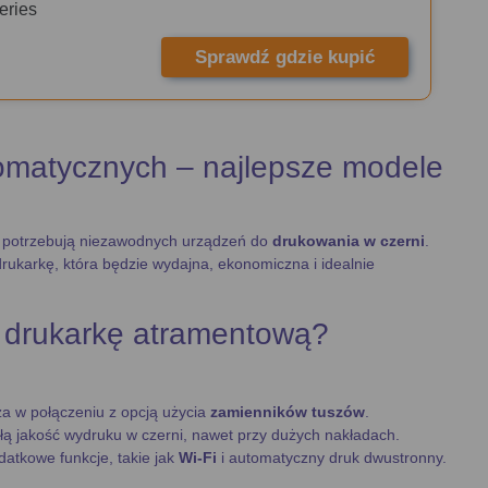
eries
Sprawdź gdzie kupić
matycznych – najlepsze modele
e potrzebują niezawodnych urządzeń do
drukowania w czerni
.
ukarkę, która będzie wydajna, ekonomiczna i idealnie
 drukarkę atramentową?
a w połączeniu z opcją użycia
zamienników tuszów
.
ą jakość wydruku w czerni, nawet przy dużych nakładach.
datkowe funkcje, takie jak
Wi-Fi
i automatyczny druk dwustronny.