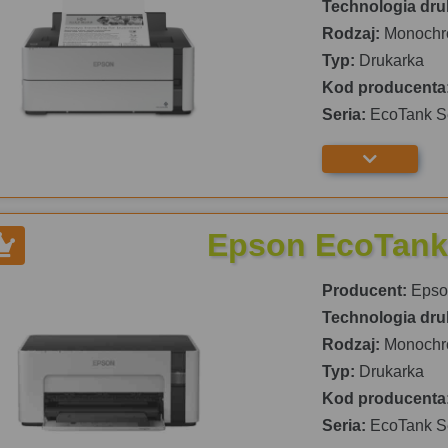
Technologia dru
Rodzaj:
Monochr
Typ:
Drukarka
Kod producenta
Seria:
EcoTank S
Epson EcoTank
Producent:
Epso
Technologia dru
Rodzaj:
Monochr
Typ:
Drukarka
Kod producenta
Seria:
EcoTank S