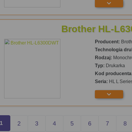
Brother HL-L6
Producent:
Broth
Technologia dru
Rodzaj:
Monochr
Typ:
Drukarka
Kod producenta
Seria:
HL L Serie
1
2
3
4
5
6
7
8