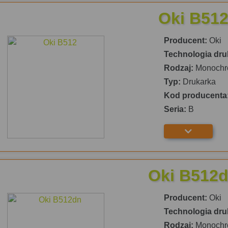
Oki B51
Producent:
Oki
Technologia dru
Rodzaj:
Monochr
Typ:
Drukarka
Kod producenta
Seria:
B
Oki B512
Producent:
Oki
Technologia dru
Rodzaj:
Monochr