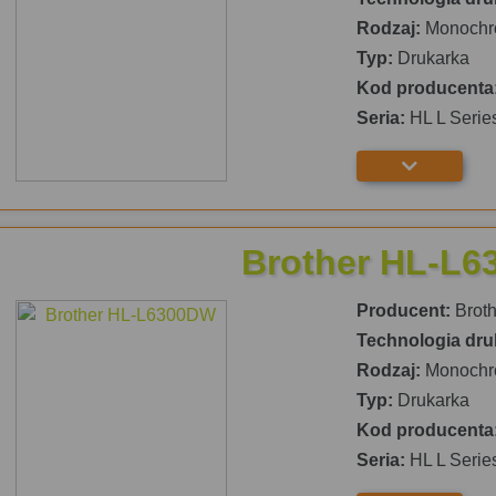
Rodzaj:
Monochr
Typ:
Drukarka
Kod producenta
Seria:
HL L Serie
Brother HL-L
Producent:
Broth
Technologia dru
Rodzaj:
Monochr
Typ:
Drukarka
Kod producenta
Seria:
HL L Serie