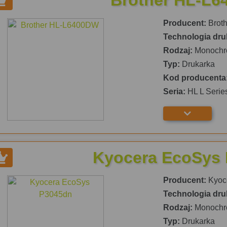
Brother HL-L
Producent:
Broth
Technologia dru
Rodzaj:
Monochr
Typ:
Drukarka
Kod producenta
Seria:
HL L Serie
Kyocera EcoSys
Producent:
Kyoc
Technologia dru
Rodzaj:
Monochr
Typ:
Drukarka