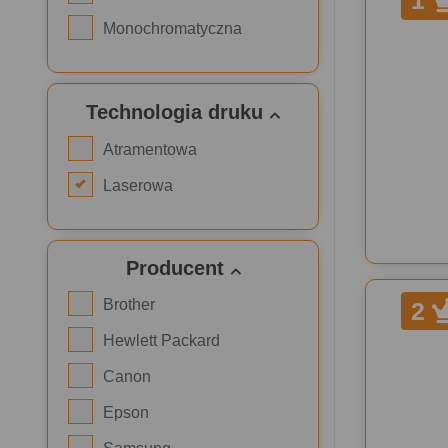
1
Monochromatyczna
Technologia druku
Atramentowa
Laserowa
Producent
Brother
2
Hewlett Packard
Canon
Epson