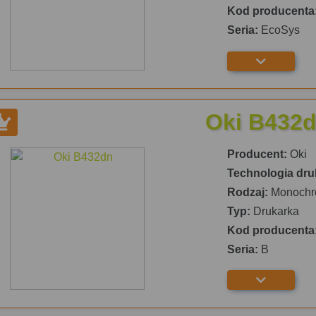
Kod producenta
Seria:
EcoSys
Oki B432
Producent:
Oki
Technologia dru
Rodzaj:
Monochr
Typ:
Drukarka
Kod producenta
Seria:
B