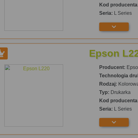
Kod producenta
Seria:
L Series
Epson L2
Producent:
Epso
Technologia dru
Rodzaj:
Kolorow
Typ:
Drukarka
Kod producenta
Seria:
L Series