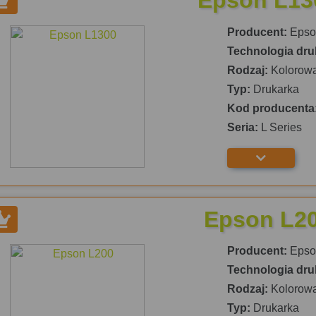
Epson L13
Producent:
Epso
Technologia dru
Rodzaj:
Kolorow
Typ:
Drukarka
Kod producenta
Seria:
L Series
Epson L2
Producent:
Epso
Technologia dru
Rodzaj:
Kolorow
Typ:
Drukarka