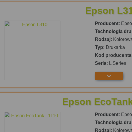
Epson L3
Producent:
Epso
Technologia dru
Rodzaj:
Kolorow
Typ:
Drukarka
Kod producenta
Seria:
L Series
Epson EcoTank
Producent:
Epso
Technologia dru
Rodzaj:
Kolorow