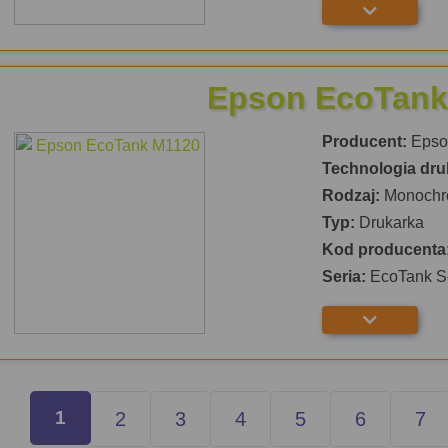
Epson EcoTank
Producent:
Epso
Technologia dru
Rodzaj:
Monochr
Typ:
Drukarka
Kod producenta
Seria:
EcoTank S
1
2
3
4
5
6
7