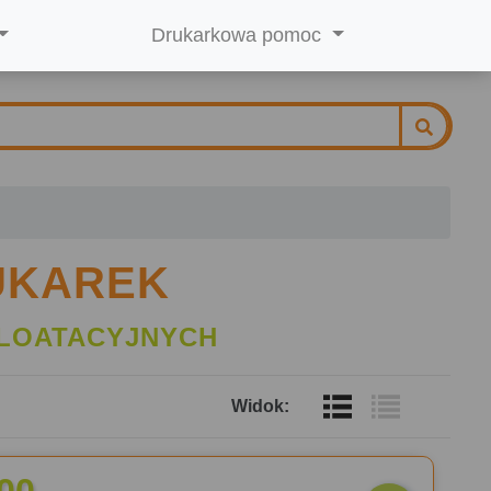
Drukarkowa pomoc
UKAREK
LOATACYJNYCH
Widok: