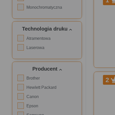
1
Monochromatyczna
Technologia druku
Atramentowa
Laserowa
Producent
Brother
2
Hewlett Packard
Canon
Epson