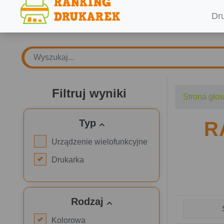
Dr
Filtruj wyniki
Strona gło
Typ
R
Urządzenie wielofunkcyjne
Drukarka
Rodzaj
Kolorowa