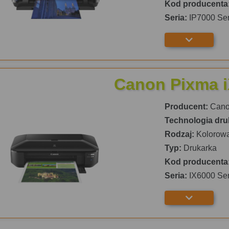
Kod producenta
Seria:
IP7000 Ser
Canon Pixma 
Producent:
Can
Technologia dru
Rodzaj:
Kolorow
Typ:
Drukarka
Kod producenta
Seria:
IX6000 Ser