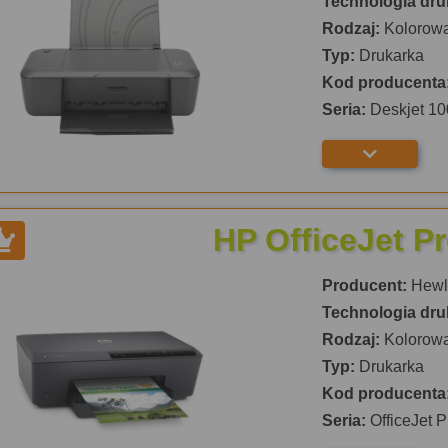
Technologia dru
Rodzaj:
Kolorow
Typ:
Drukarka
Kod producenta
Seria:
Deskjet 10
HP OfficeJet P
Producent:
Hewle
Technologia dru
Rodzaj:
Kolorow
Typ:
Drukarka
Kod producenta
Seria:
OfficeJet 