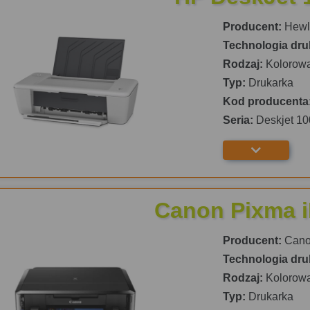
Producent:
Hewle
Technologia dru
Rodzaj:
Kolorow
Typ:
Drukarka
Kod producenta
Seria:
Deskjet 10
Canon Pixma 
Producent:
Can
Technologia dru
Rodzaj:
Kolorow
Typ:
Drukarka