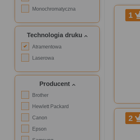
Monochromatyczna
1
Technologia druku
Atramentowa
Laserowa
Producent
Brother
Hewlett Packard
2
Canon
Epson