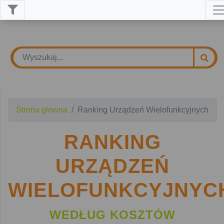
Strona głowna
Ranking Urządzeń Wielofunkcyjnych
RANKING
URZĄDZEŃ
WIELOFUNKCYJNYC
WEDŁUG KOSZTÓW