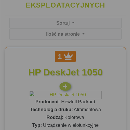
EKSPLOATACYJNYCH
Sortuj
Ilość na stronie
1
HP DeskJet 1050
Producent:
Hewlett Packard
Technologia druku:
Atramentowa
Rodzaj:
Kolorowa
Typ:
Urządzenie wielofunkcyjne