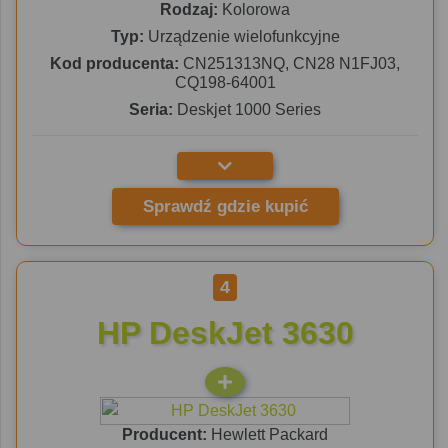
Rodzaj:
Kolorowa
Typ:
Urządzenie wielofunkcyjne
Kod producenta:
CN251313NQ, CN28 N1FJ03,
CQ198-64001
Seria:
Deskjet 1000 Series
Sprawdź gdzie kupić
4
HP DeskJet 3630
Producent:
Hewlett Packard