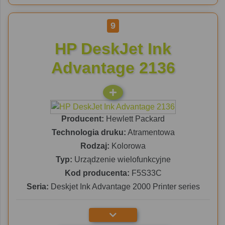
9
HP DeskJet Ink
Advantage 2136
Producent:
Hewlett Packard
Technologia druku:
Atramentowa
Rodzaj:
Kolorowa
Typ:
Urządzenie wielofunkcyjne
Kod producenta:
F5S33C
Seria:
Deskjet Ink Advantage 2000 Printer series