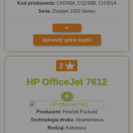
Kod producenta:
CH348A, CQ198B, CH351A
Seria:
Deskjet 1000 Series
Sprawdź gdzie kupić
2
HP OfficeJet 7612
Producent:
Hewlett Packard
Technologia druku:
Atramentowa
Rodzaj:
Kolorowa