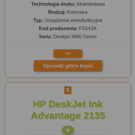
Technologia druku:
Atramentowa
Rodzaj:
Kolorowa
Typ:
Urządzenie wielofunkcyjne
Kod producenta:
F5S43A
Seria:
Deskjet 3600 Series
Sprawdź gdzie kupić
5
HP DeskJet Ink
Advantage 2135