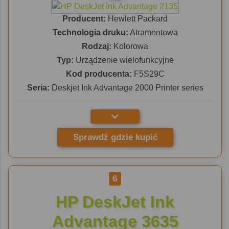
Producent:
Hewlett Packard
Technologia druku:
Atramentowa
Rodzaj:
Kolorowa
Typ:
Urządzenie wielofunkcyjne
Kod producenta:
F5S29C
Seria:
Deskjet Ink Advantage 2000 Printer series
Sprawdź gdzie kupić
6
HP DeskJet Ink
Advantage 3635