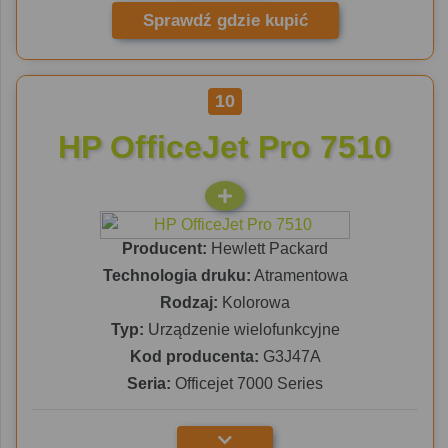
Sprawdź gdzie kupić
10
HP OfficeJet Pro 7510
Producent:
Hewlett Packard
Technologia druku:
Atramentowa
Rodzaj:
Kolorowa
Typ:
Urządzenie wielofunkcyjne
Kod producenta:
G3J47A
Seria:
Officejet 7000 Series