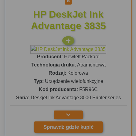
8
HP DeskJet Ink
Advantage 3835
Producent:
Hewlett Packard
Technologia druku:
Atramentowa
Rodzaj:
Kolorowa
Typ:
Urządzenie wielofunkcyjne
Kod producenta:
F5R96C
Seria:
Deskjet Ink Advantage 3000 Printer series
Sprawdź gdzie kupić