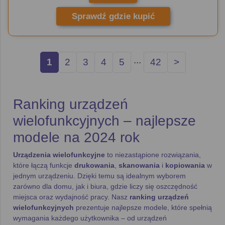
Sprawdź gdzie kupić
...
1
2
3
4
5
42
>
Ranking urządzeń
wielofunkcyjnych – najlepsze
modele na 2024 rok
Urządzenia wielofunkcyjne
to niezastąpione rozwiązania,
które łączą funkcje
drukowania
,
skanowania
i
kopiowania
w
jednym urządzeniu. Dzięki temu są idealnym wyborem
zarówno dla domu, jak i biura, gdzie liczy się oszczędność
miejsca oraz wydajność pracy. Nasz
ranking urządzeń
wielofunkcyjnych
prezentuje najlepsze modele, które spełnią
wymagania każdego użytkownika – od urządzeń