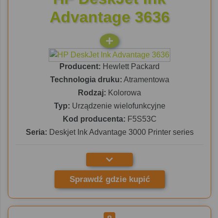
Advantage 3636
Producent:
Hewlett Packard
Technologia druku:
Atramentowa
Rodzaj:
Kolorowa
Typ:
Urządzenie wielofunkcyjne
Kod producenta:
F5S53C
Seria:
Deskjet Ink Advantage 3000 Printer series
Sprawdź gdzie kupić