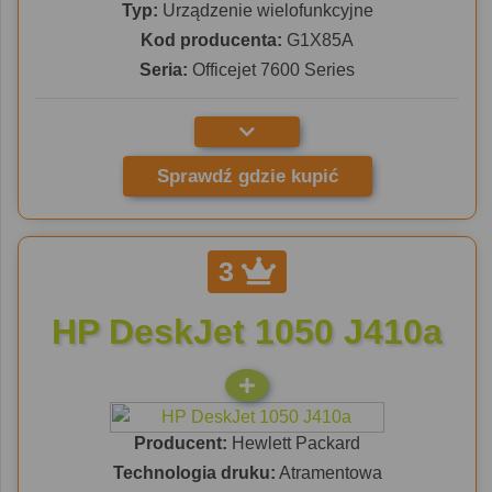
Typ:
Urządzenie wielofunkcyjne
Kod producenta:
G1X85A
Seria:
Officejet 7600 Series
Sprawdź gdzie kupić
3
HP DeskJet 1050 J410a
Producent:
Hewlett Packard
Technologia druku:
Atramentowa