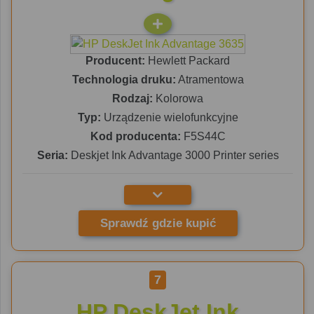
Producent:
Hewlett Packard
Technologia druku:
Atramentowa
Rodzaj:
Kolorowa
Typ:
Urządzenie wielofunkcyjne
Kod producenta:
F5S44C
Seria:
Deskjet Ink Advantage 3000 Printer series
Sprawdź gdzie kupić
7
HP DeskJet Ink