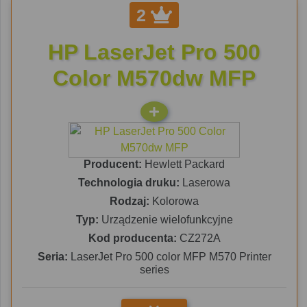
2
HP LaserJet Pro 500
Color M570dw MFP
Producent:
Hewlett Packard
Technologia druku:
Laserowa
Rodzaj:
Kolorowa
Typ:
Urządzenie wielofunkcyjne
Kod producenta:
CZ272A
Seria:
LaserJet Pro 500 color MFP M570 Printer
series