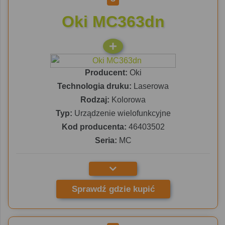
Oki MC363dn
Producent:
Oki
Technologia druku:
Laserowa
Rodzaj:
Kolorowa
Typ:
Urządzenie wielofunkcyjne
Kod producenta:
46403502
Seria:
MC
Sprawdź gdzie kupić