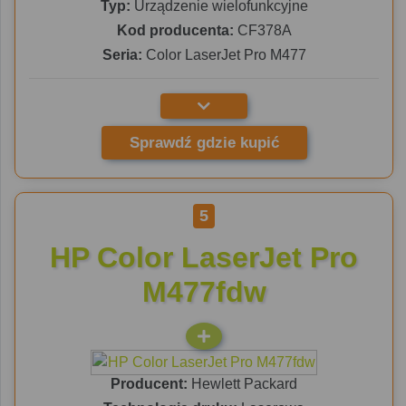
Typ:
Urządzenie wielofunkcyjne
Kod producenta:
CF378A
Seria:
Color LaserJet Pro M477
Sprawdź gdzie kupić
5
HP Color LaserJet Pro
M477fdw
Producent:
Hewlett Packard