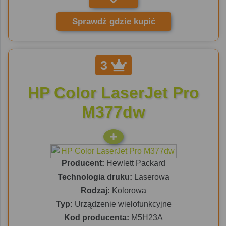
Sprawdź gdzie kupić
3
HP Color LaserJet Pro
M377dw
Producent:
Hewlett Packard
Technologia druku:
Laserowa
Rodzaj:
Kolorowa
Typ:
Urządzenie wielofunkcyjne
Kod producenta:
M5H23A