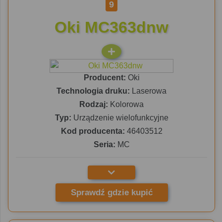
9
Oki MC363dnw
Producent:
Oki
Technologia druku:
Laserowa
Rodzaj:
Kolorowa
Typ:
Urządzenie wielofunkcyjne
Kod producenta:
46403512
Seria:
MC
Sprawdź gdzie kupić