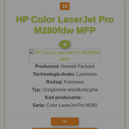
10
HP Color LaserJet Pro
M280fdw MFP
Producent:
Hewlett Packard
Technologia druku:
Laserowa
Rodzaj:
Kolorowa
Typ:
Urządzenie wielofunkcyjne
Kod producenta:
-
Seria:
Color LaserJet Pro M280