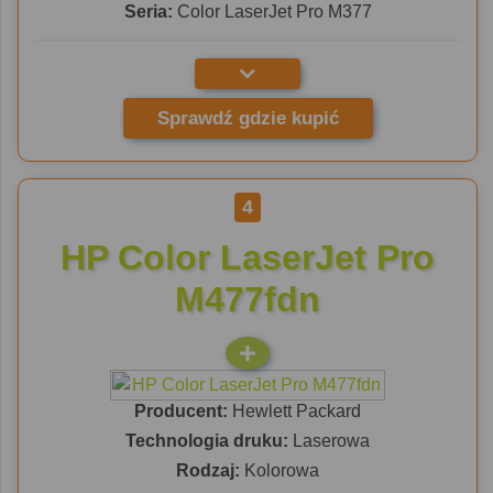
Seria:
Color LaserJet Pro M377
Sprawdź gdzie kupić
4
HP Color LaserJet Pro
M477fdn
Producent:
Hewlett Packard
Technologia druku:
Laserowa
Rodzaj:
Kolorowa