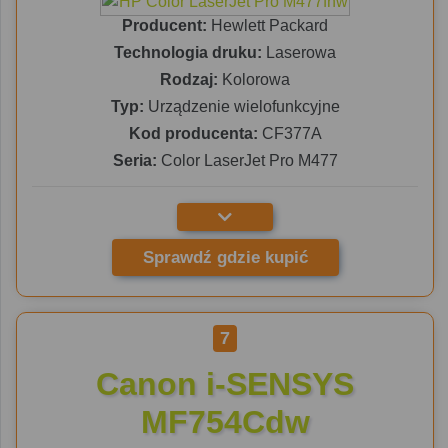
Producent:
Hewlett Packard
Technologia druku:
Laserowa
Rodzaj:
Kolorowa
Typ:
Urządzenie wielofunkcyjne
Kod producenta:
CF377A
Seria:
Color LaserJet Pro M477
Sprawdź gdzie kupić
7
Canon i-SENSYS
MF754Cdw