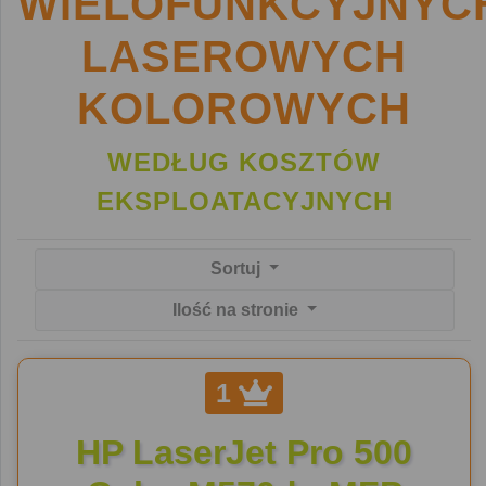
WIELOFUNKCYJNYC
LASEROWYCH
KOLOROWYCH
WEDŁUG KOSZTÓW
EKSPLOATACYJNYCH
Sortuj
Ilość na stronie
1
HP LaserJet Pro 500