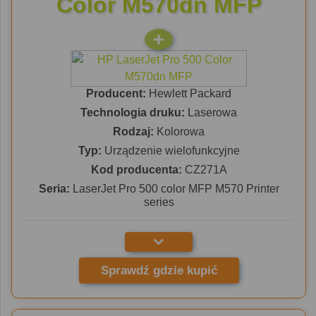
Color M570dn MFP
Producent:
Hewlett Packard
Technologia druku:
Laserowa
Rodzaj:
Kolorowa
Typ:
Urządzenie wielofunkcyjne
Kod producenta:
CZ271A
Seria:
LaserJet Pro 500 color MFP M570 Printer
series
Sprawdź gdzie kupić