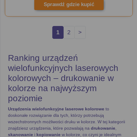
Sprawdź gdzie kupić
1
2
>
Ranking urządzeń
wielofunkcyjnych laserowych
kolorowych – drukowanie w
kolorze na najwyższym
poziomie
Urządzenia wielofunkcyjne laserowe kolorowe
to
doskonałe rozwiązanie dla tych, którzy potrzebują
wszechstronnych możliwości druku w kolorze. W tej kategorii
znajdziesz urządzenia, które pozwalają na
drukowanie
,
skanowanie
i
kopiowanie
w kolorze, co czyni je idealnym