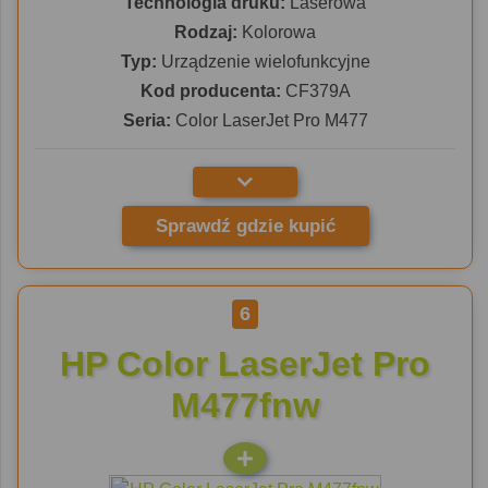
Technologia druku:
Laserowa
Rodzaj:
Kolorowa
Typ:
Urządzenie wielofunkcyjne
Kod producenta:
CF379A
Seria:
Color LaserJet Pro M477
Sprawdź gdzie kupić
6
HP Color LaserJet Pro
M477fnw