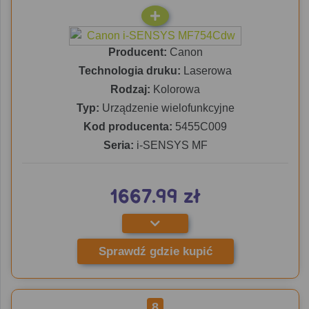
Producent:
Canon
Technologia druku:
Laserowa
Rodzaj:
Kolorowa
Typ:
Urządzenie wielofunkcyjne
Kod producenta:
5455C009
Seria:
i-SENSYS MF
1667.99 zł
Sprawdź gdzie kupić
8