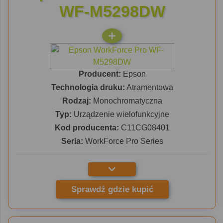
WF-M5298DW
Producent:
Epson
Technologia druku:
Atramentowa
Rodzaj:
Monochromatyczna
Typ:
Urządzenie wielofunkcyjne
Kod producenta:
C11CG08401
Seria:
WorkForce Pro Series
Sprawdź gdzie kupić