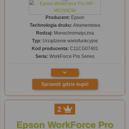
Producent:
Epson
Technologia druku:
Atramentowa
Rodzaj:
Monochromatyczna
Typ:
Urządzenie wielofunkcyjne
Kod producenta:
C11CG07401
Seria:
WorkForce Pro Series
Sprawdź gdzie kupić
2
Epson WorkForce Pro