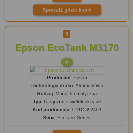
Sprawdź gdzie kupić
5
Epson EcoTank M3170
Producent:
Epson
Technologia druku:
Atramentowa
Rodzaj:
Monochromatyczna
Typ:
Urządzenie wielofunkcyjne
Kod producenta:
C11CG92403
Seria:
EcoTank Series