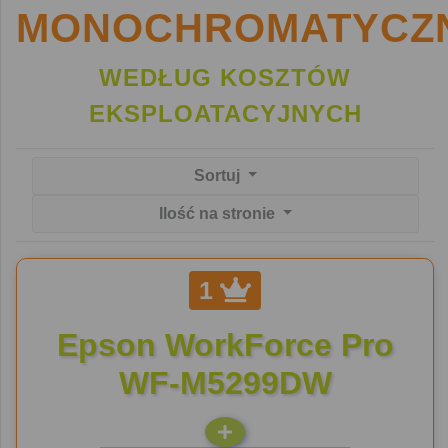
MONOCHROMATYCZ
WEDŁUG KOSZTÓW
EKSPLOATACYJNYCH
Sortuj
Ilość na stronie
1
Epson WorkForce Pro
WF-M5299DW