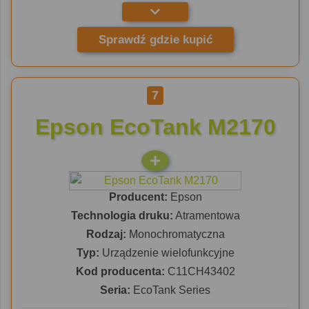
Sprawdź gdzie kupić
7
Epson EcoTank M2170
Producent:
Epson
Technologia druku:
Atramentowa
Rodzaj:
Monochromatyczna
Typ:
Urządzenie wielofunkcyjne
Kod producenta:
C11CH43402
Seria:
EcoTank Series