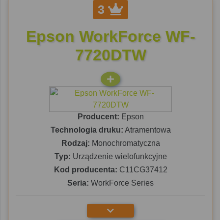
3
Epson WorkForce WF-
7720DTW
Producent:
Epson
Technologia druku:
Atramentowa
Rodzaj:
Monochromatyczna
Typ:
Urządzenie wielofunkcyjne
Kod producenta:
C11CG37412
Seria:
WorkForce Series