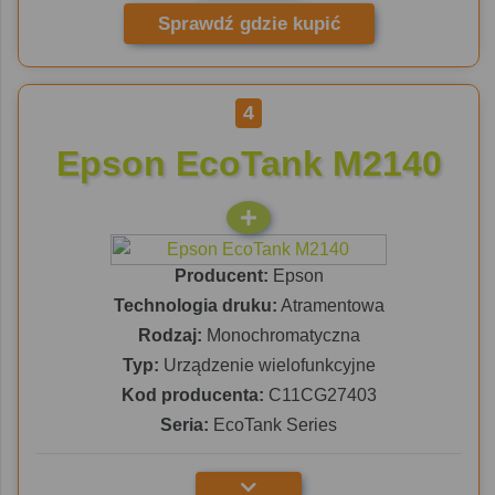
Sprawdź gdzie kupić
4
Epson EcoTank M2140
Producent:
Epson
Technologia druku:
Atramentowa
Rodzaj:
Monochromatyczna
Typ:
Urządzenie wielofunkcyjne
Kod producenta:
C11CG27403
Seria:
EcoTank Series