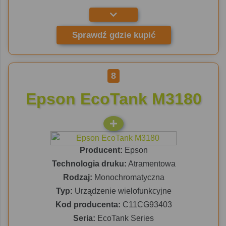
Sprawdź gdzie kupić
8
Epson EcoTank M3180
Producent:
Epson
Technologia druku:
Atramentowa
Rodzaj:
Monochromatyczna
Typ:
Urządzenie wielofunkcyjne
Kod producenta:
C11CG93403
Seria:
EcoTank Series