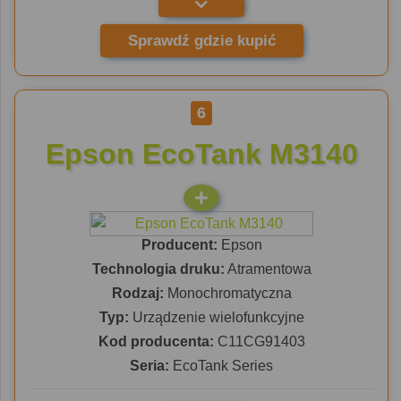
Sprawdź gdzie kupić
6
Epson EcoTank M3140
Producent:
Epson
Technologia druku:
Atramentowa
Rodzaj:
Monochromatyczna
Typ:
Urządzenie wielofunkcyjne
Kod producenta:
C11CG91403
Seria:
EcoTank Series