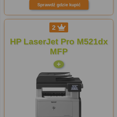
Sprawdź gdzie kupić
2
HP LaserJet Pro M521dx
MFP