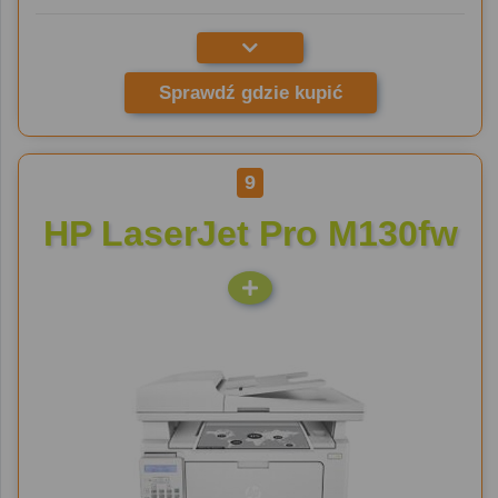
Sprawdź gdzie kupić
9
HP LaserJet Pro M130fw