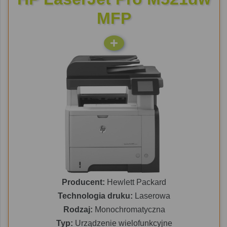
MFP
Producent:
Hewlett Packard
Technologia druku:
Laserowa
Rodzaj:
Monochromatyczna
Typ:
Urządzenie wielofunkcyjne