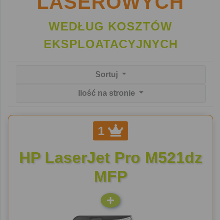
LASEROWYCH
WEDŁUG KOSZTÓW
EKSPLOATACYJNYCH
Sortuj
Ilość na stronie
1
HP LaserJet Pro M521dz
MFP