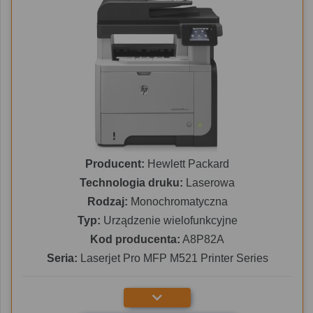
Producent:
Hewlett Packard
Technologia druku:
Laserowa
Rodzaj:
Monochromatyczna
Typ:
Urządzenie wielofunkcyjne
Kod producenta:
A8P82A
Seria:
Laserjet Pro MFP M521 Printer Series