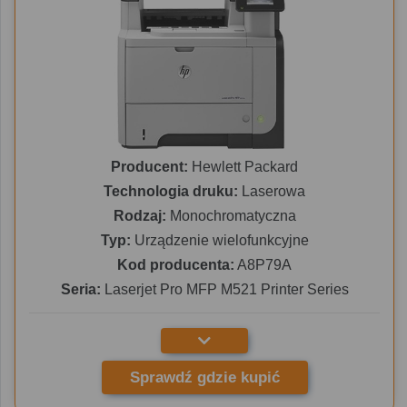
Producent:
Hewlett Packard
Technologia druku:
Laserowa
Rodzaj:
Monochromatyczna
Typ:
Urządzenie wielofunkcyjne
Kod producenta:
A8P79A
Seria:
Laserjet Pro MFP M521 Printer Series
Sprawdź gdzie kupić