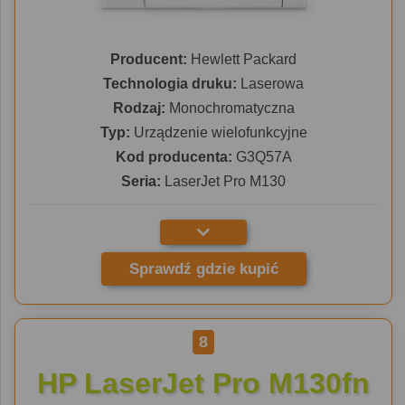
Producent:
Hewlett Packard
Technologia druku:
Laserowa
Rodzaj:
Monochromatyczna
Typ:
Urządzenie wielofunkcyjne
Kod producenta:
G3Q57A
Seria:
LaserJet Pro M130
Sprawdź gdzie kupić
8
HP LaserJet Pro M130fn