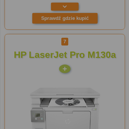
Sprawdź gdzie kupić
7
HP LaserJet Pro M130a