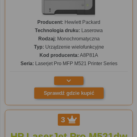
Producent:
Hewlett Packard
Technologia druku:
Laserowa
Rodzaj:
Monochromatyczna
Typ:
Urządzenie wielofunkcyjne
Kod producenta:
A8P81A
Seria:
Laserjet Pro MFP M521 Printer Series
Sprawdź gdzie kupić
3
HP LaserJet Pro M521dw