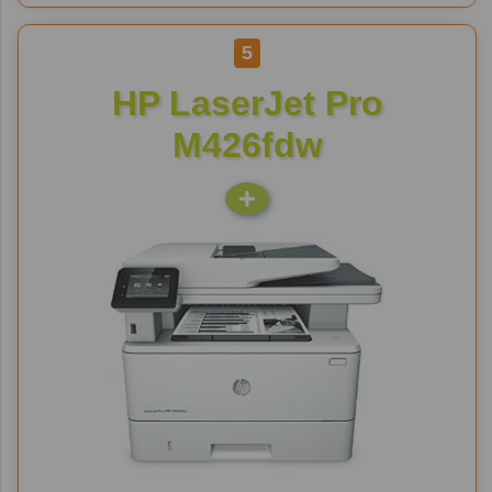
5
HP LaserJet Pro
M426fdw