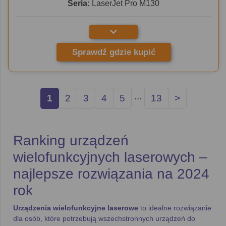
Seria:
LaserJet Pro M130
Sprawdź gdzie kupić
...
1
2
3
4
5
13
>
Ranking urządzeń
wielofunkcyjnych laserowych –
najlepsze rozwiązania na 2024
rok
Urządzenia wielofunkcyjne laserowe
to idealne rozwiązanie
dla osób, które potrzebują wszechstronnych urządzeń do