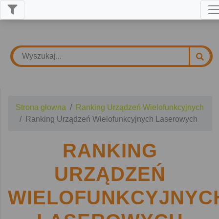
Strona głowna
Ranking Urządzeń Wielofunkcyjnych
Ranking Urządzeń Wielofunkcyjnych Laserowych
RANKING
URZĄDZEŃ
WIELOFUNKCYJNYC