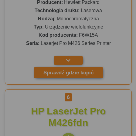
Producent:
Hewlett Packard
Technologia druku:
Laserowa
Rodzaj:
Monochromatyczna
Typ:
Urządzenie wielofunkcyjne
Kod producenta:
F6W15A
Seria:
Laserjet Pro M426 Series Printer
Sprawdź gdzie kupić
6
HP LaserJet Pro
M426fdn