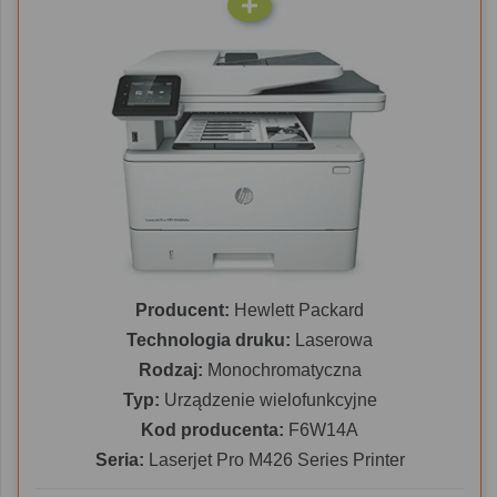
Producent:
Hewlett Packard
Technologia druku:
Laserowa
Rodzaj:
Monochromatyczna
Typ:
Urządzenie wielofunkcyjne
Kod producenta:
F6W14A
Seria:
Laserjet Pro M426 Series Printer