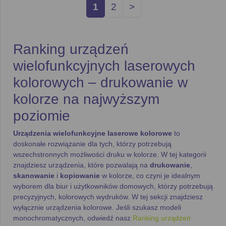
1
2
>
Ranking urządzeń
wielofunkcyjnych laserowych
kolorowych – drukowanie w
kolorze na najwyższym
poziomie
Urządzenia wielofunkcyjne laserowe kolorowe
to
doskonałe rozwiązanie dla tych, którzy potrzebują
wszechstronnych możliwości druku w kolorze. W tej kategorii
znajdziesz urządzenia, które pozwalają na
drukowanie
,
skanowanie
i
kopiowanie
w kolorze, co czyni je idealnym
wyborem dla biur i użytkowników domowych, którzy potrzebują
precyzyjnych, kolorowych wydruków. W tej sekcji znajdziesz
wyłącznie urządzenia kolorowe. Jeśli szukasz modeli
monochromatycznych, odwiedź nasz
Ranking urządzeń