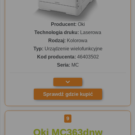
Producent:
Oki
Technologia druku:
Laserowa
Rodzaj:
Kolorowa
Typ:
Urządzenie wielofunkcyjne
Kod producenta:
46403502
Seria:
MC
Sprawdź gdzie kupić
9
Oki MC363dnw