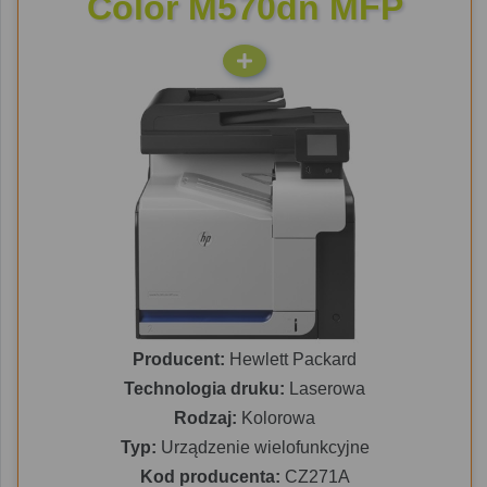
Color M570dn MFP
Producent:
Hewlett Packard
Technologia druku:
Laserowa
Rodzaj:
Kolorowa
Typ:
Urządzenie wielofunkcyjne
Kod producenta:
CZ271A