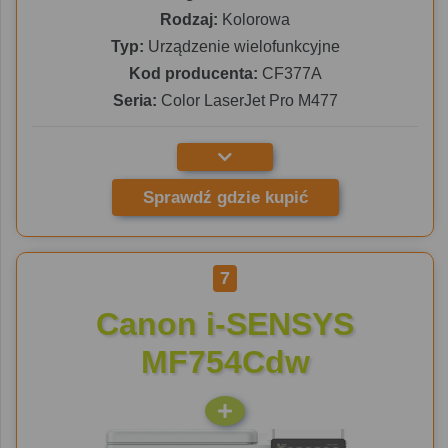
Rodzaj:
Kolorowa
Typ:
Urządzenie wielofunkcyjne
Kod producenta:
CF377A
Seria:
Color LaserJet Pro M477
Sprawdź gdzie kupić
7
Canon i-SENSYS
MF754Cdw