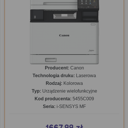
Producent:
Canon
Technologia druku:
Laserowa
Rodzaj:
Kolorowa
Typ:
Urządzenie wielofunkcyjne
Kod producenta:
5455C009
Seria:
i-SENSYS MF
1667.99 zł