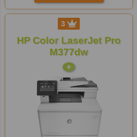
3
HP Color LaserJet Pro
M377dw