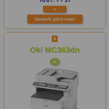
Sprawdź gdzie kupić
8
Oki MC363dn