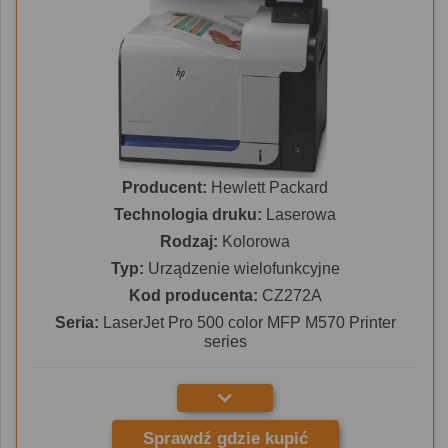
Producent:
Hewlett Packard
Technologia druku:
Laserowa
Rodzaj:
Kolorowa
Typ:
Urządzenie wielofunkcyjne
Kod producenta:
CZ272A
Seria:
LaserJet Pro 500 color MFP M570 Printer
series
Sprawdź gdzie kupić