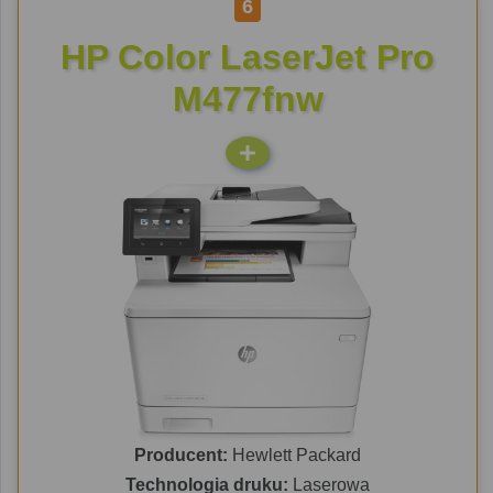
6
HP Color LaserJet Pro
M477fnw
Producent:
Hewlett Packard
Technologia druku:
Laserowa