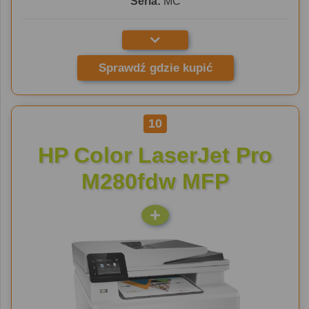
Seria:
MC
Sprawdź gdzie kupić
10
HP Color LaserJet Pro
M280fdw MFP