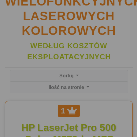
WIELOFUNKCYJNYC
LASEROWYCH
KOLOROWYCH
WEDŁUG KOSZTÓW
EKSPLOATACYJNYCH
Sortuj
Ilość na stronie
1
HP LaserJet Pro 500