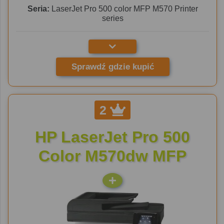
Seria:
LaserJet Pro 500 color MFP M570 Printer
series
Sprawdź gdzie kupić
2
HP LaserJet Pro 500
Color M570dw MFP