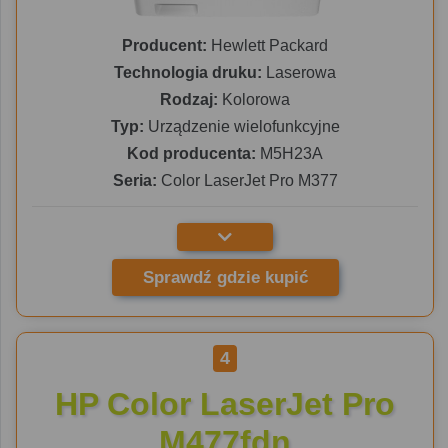
Producent:
Hewlett Packard
Technologia druku:
Laserowa
Rodzaj:
Kolorowa
Typ:
Urządzenie wielofunkcyjne
Kod producenta:
M5H23A
Seria:
Color LaserJet Pro M377
Sprawdź gdzie kupić
4
HP Color LaserJet Pro
M477fdn