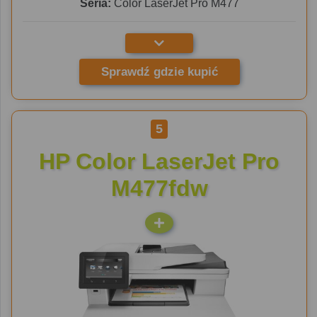
Seria:
Color LaserJet Pro M477
Sprawdź gdzie kupić
5
HP Color LaserJet Pro
M477fdw