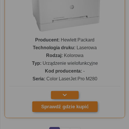
Producent:
Hewlett Packard
Technologia druku:
Laserowa
Rodzaj:
Kolorowa
Typ:
Urządzenie wielofunkcyjne
Kod producenta:
-
Seria:
Color LaserJet Pro M280
Sprawdź gdzie kupić