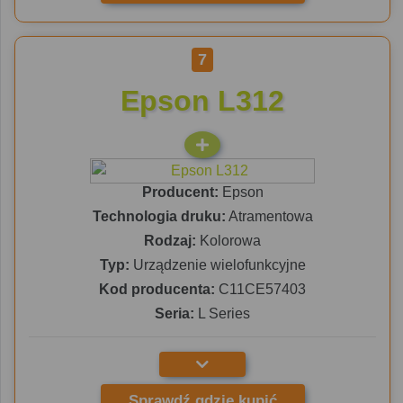
7
Epson L312
Producent:
Epson
Technologia druku:
Atramentowa
Rodzaj:
Kolorowa
Typ:
Urządzenie wielofunkcyjne
Kod producenta:
C11CE57403
Seria:
L Series
Sprawdź gdzie kupić