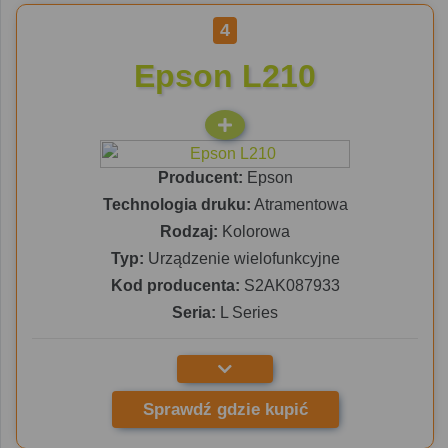
4
Epson L210
Producent:
Epson
Technologia druku:
Atramentowa
Rodzaj:
Kolorowa
Typ:
Urządzenie wielofunkcyjne
Kod producenta:
S2AK087933
Seria:
L Series
Sprawdź gdzie kupić