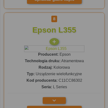
8
Epson L355
Producent:
Epson
Technologia druku:
Atramentowa
Rodzaj:
Kolorowa
Typ:
Urządzenie wielofunkcyjne
Kod producenta:
C11CC86302
Seria:
L Series