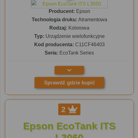
Producent:
Epson
Technologia druku:
Atramentowa
Rodzaj:
Kolorowa
Typ:
Urządzenie wielofunkcyjne
Kod producenta:
C11CF46403
Seria:
EcoTank Series
Sprawdź gdzie kupić
2
Epson EcoTank ITS
L3060