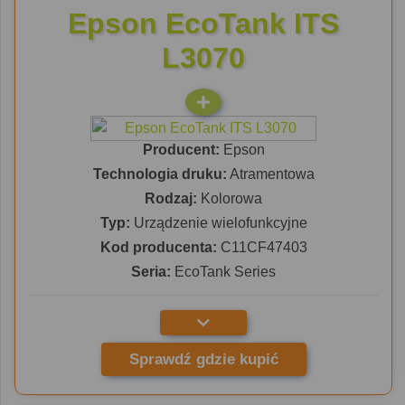
Epson EcoTank ITS
L3070
Producent:
Epson
Technologia druku:
Atramentowa
Rodzaj:
Kolorowa
Typ:
Urządzenie wielofunkcyjne
Kod producenta:
C11CF47403
Seria:
EcoTank Series
Sprawdź gdzie kupić