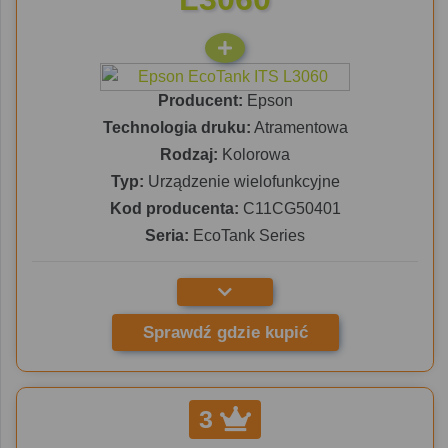
Producent:
Epson
Technologia druku:
Atramentowa
Rodzaj:
Kolorowa
Typ:
Urządzenie wielofunkcyjne
Kod producenta:
C11CG50401
Seria:
EcoTank Series
Sprawdź gdzie kupić
3