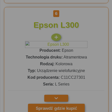
6
Epson L300
Producent:
Epson
Technologia druku:
Atramentowa
Rodzaj:
Kolorowa
Typ:
Urządzenie wielofunkcyjne
Kod producenta:
C11CC27301
Seria:
L Series
Sprawdź gdzie kupić