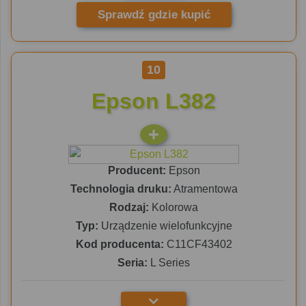
Sprawdź gdzie kupić
10
Epson L382
Producent:
Epson
Technologia druku:
Atramentowa
Rodzaj:
Kolorowa
Typ:
Urządzenie wielofunkcyjne
Kod producenta:
C11CF43402
Seria:
L Series