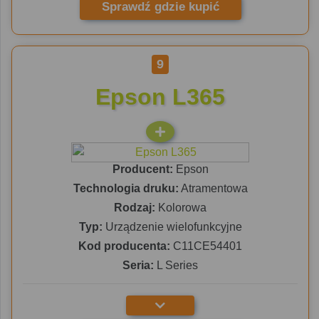
Sprawdź gdzie kupić
9
Epson L365
Producent:
Epson
Technologia druku:
Atramentowa
Rodzaj:
Kolorowa
Typ:
Urządzenie wielofunkcyjne
Kod producenta:
C11CE54401
Seria:
L Series