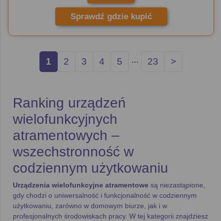
Sprawdź gdzie kupić
...
1
2
3
4
5
23
>
Ranking urządzeń
wielofunkcyjnych
atramentowych –
wszechstronność w
codziennym użytkowaniu
Urządzenia wielofunkcyjne atramentowe
są niezastąpione,
gdy chodzi o uniwersalność i funkcjonalność w codziennym
użytkowaniu, zarówno w domowym biurze, jak i w
profesjonalnych środowiskach pracy. W tej kategorii znajdziesz