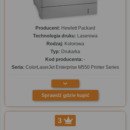
Producent:
Hewlett Packard
Technologia druku:
Laserowa
Rodzaj:
Kolorowa
Typ:
Drukarka
Kod producenta:
-
Seria:
ColorLaserJet Enterprise M550 Printer Series
Sprawdź gdzie kupić
3