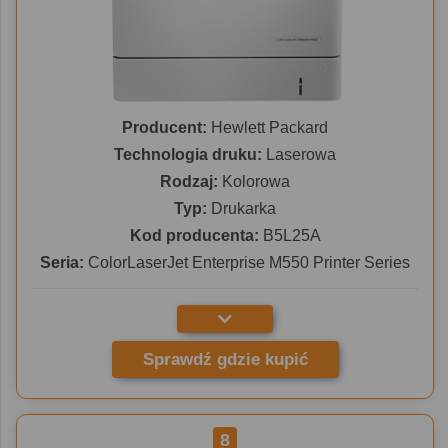
Producent:
Hewlett Packard
Technologia druku:
Laserowa
Rodzaj:
Kolorowa
Typ:
Drukarka
Kod producenta:
B5L25A
Seria:
ColorLaserJet Enterprise M550 Printer Series
Sprawdź gdzie kupić
8