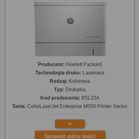
Producent:
Hewlett Packard
Technologia druku:
Laserowa
Rodzaj:
Kolorowa
Typ:
Drukarka
Kod producenta:
B5L23A
Seria:
ColorLaserJet Enterprise M550 Printer Series
Sprawdź gdzie kupić