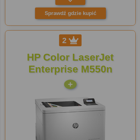
Sprawdź gdzie kupić
2
HP Color LaserJet
Enterprise M550n