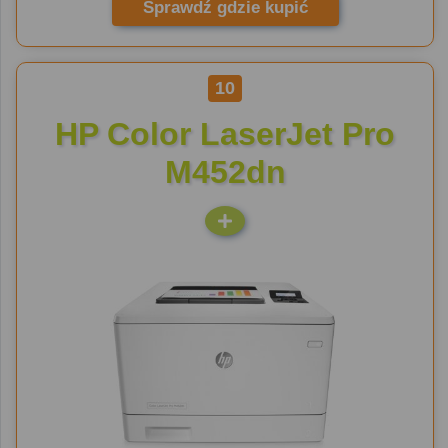
Sprawdź gdzie kupić
10
HP Color LaserJet Pro
M452dn