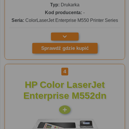
Typ:
Drukarka
Kod producenta:
-
Seria:
ColorLaserJet Enterprise M550 Printer Series
Sprawdź gdzie kupić
4
HP Color LaserJet
Enterprise M552dn