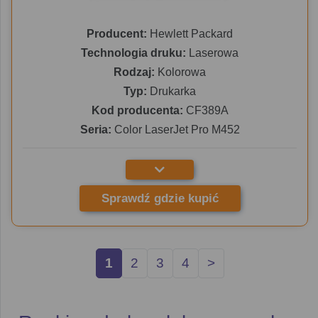
Producent:
Hewlett Packard
Technologia druku:
Laserowa
Rodzaj:
Kolorowa
Typ:
Drukarka
Kod producenta:
CF389A
Seria:
Color LaserJet Pro M452
Sprawdź gdzie kupić
1
2
3
4
>