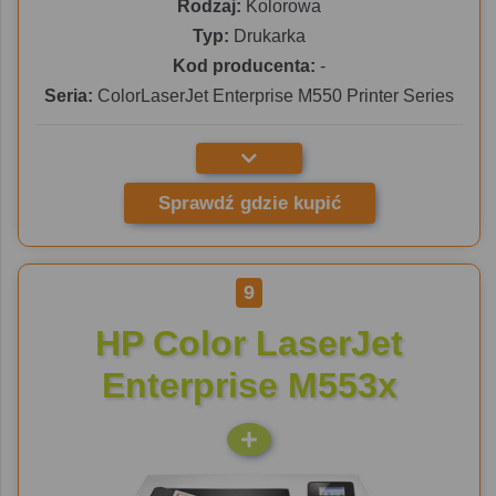
Rodzaj:
Kolorowa
Typ:
Drukarka
Kod producenta:
-
Seria:
ColorLaserJet Enterprise M550 Printer Series
Sprawdź gdzie kupić
9
HP Color LaserJet
Enterprise M553x