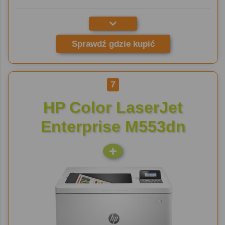
Sprawdź gdzie kupić
7
HP Color LaserJet
Enterprise M553dn