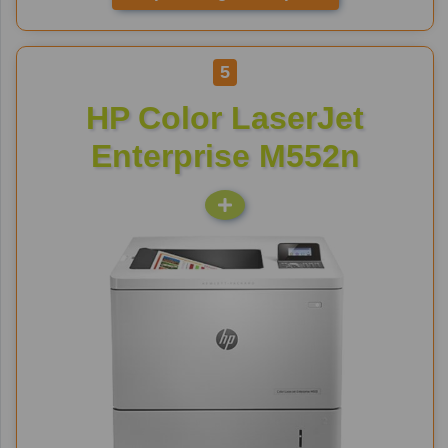
5
HP Color LaserJet
Enterprise M552n