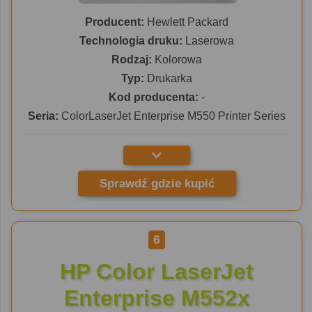
Producent:
Hewlett Packard
Technologia druku:
Laserowa
Rodzaj:
Kolorowa
Typ:
Drukarka
Kod producenta:
-
Seria:
ColorLaserJet Enterprise M550 Printer Series
Sprawdź gdzie kupić
6
HP Color LaserJet
Enterprise M552x