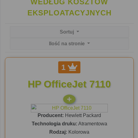
WEDŁUG KOSZTÓW
EKSPLOATACYJNYCH
Sortuj
Ilość na stronie
1
HP OfficeJet 7110
Producent:
Hewlett Packard
Technologia druku:
Atramentowa
Rodzaj:
Kolorowa