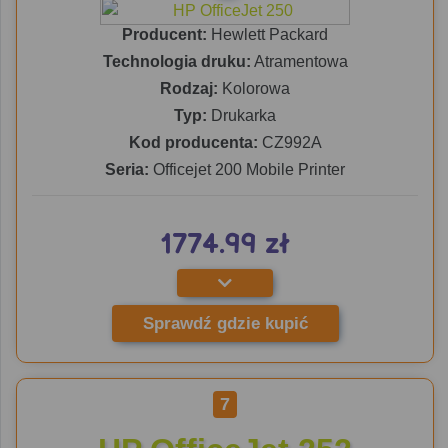
Producent:
Hewlett Packard
Technologia druku:
Atramentowa
Rodzaj:
Kolorowa
Typ:
Drukarka
Kod producenta:
CZ992A
Seria:
Officejet 200 Mobile Printer
1774.99 zł
Sprawdź gdzie kupić
7