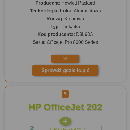
Producent:
Hewlett Packard
Technologia druku:
Atramentowa
Rodzaj:
Kolorowa
Typ:
Drukarka
Kod producenta:
D9L63A
Seria:
Officejet Pro 8000 Series
Sprawdź gdzie kupić
5
HP OfficeJet 202