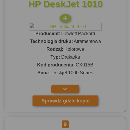
HP DeskJet 1010
Producent:
Hewlett Packard
Technologia druku:
Atramentowa
Rodzaj:
Kolorowa
Typ:
Drukarka
Kod producenta:
CX015B
Seria:
Deskjet 1000 Series
Sprawdź gdzie kupić
9