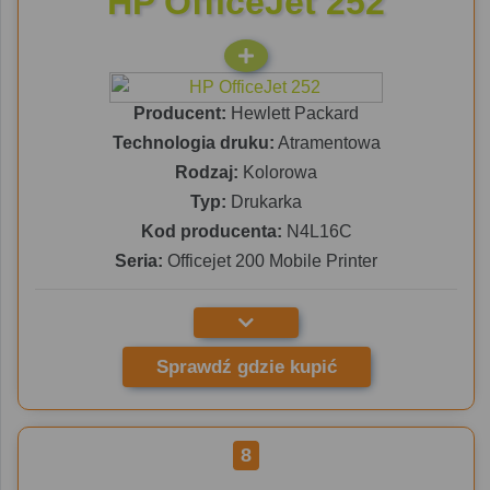
HP OfficeJet 252
Producent:
Hewlett Packard
Technologia druku:
Atramentowa
Rodzaj:
Kolorowa
Typ:
Drukarka
Kod producenta:
N4L16C
Seria:
Officejet 200 Mobile Printer
Sprawdź gdzie kupić
8