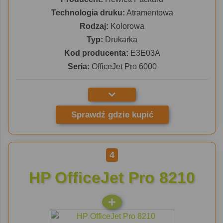
Technologia druku:
Atramentowa
Rodzaj:
Kolorowa
Typ:
Drukarka
Kod producenta:
E3E03A
Seria:
OfficeJet Pro 6000
Sprawdź gdzie kupić
4
HP OfficeJet Pro 8210