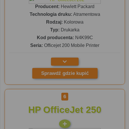
Producent:
Hewlett Packard
Technologia druku:
Atramentowa
Rodzaj:
Kolorowa
Typ:
Drukarka
Kod producenta:
N4K99C
Seria:
Officejet 200 Mobile Printer
Sprawdź gdzie kupić
6
HP OfficeJet 250