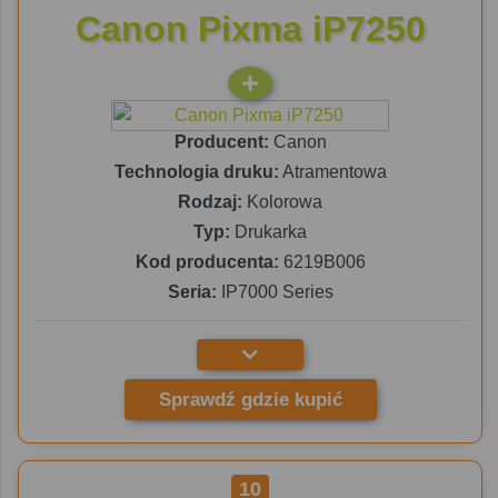
Canon Pixma iP7250
Producent:
Canon
Technologia druku:
Atramentowa
Rodzaj:
Kolorowa
Typ:
Drukarka
Kod producenta:
6219B006
Seria:
IP7000 Series
Sprawdź gdzie kupić
10