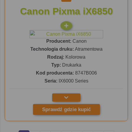
Canon Pixma iX6850
Producent:
Canon
Technologia druku:
Atramentowa
Rodzaj:
Kolorowa
Typ:
Drukarka
Kod producenta:
8747B006
Seria:
IX6000 Series
Sprawdź gdzie kupić