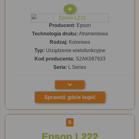
Producent:
Epson
Technologia druku:
Atramentowa
Rodzaj:
Kolorowa
Typ:
Urządzenie wielofunkcyjne
Kod producenta:
S2AK087933
Seria:
L Series
Sprawdź gdzie kupić
5
Epson L222