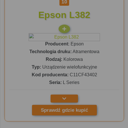
10
Epson L382
Producent:
Epson
Technologia druku:
Atramentowa
Rodzaj:
Kolorowa
Typ:
Urządzenie wielofunkcyjne
Kod producenta:
C11CF43402
Seria:
L Series
Sprawdź gdzie kupić