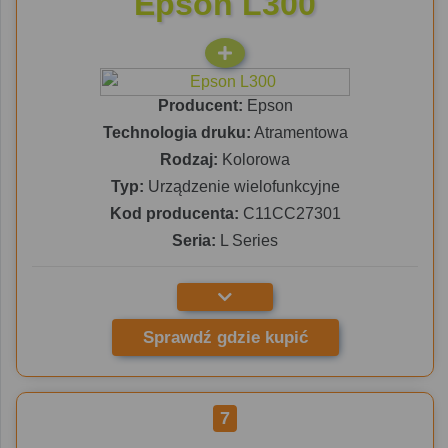
Epson L300
Producent:
Epson
Technologia druku:
Atramentowa
Rodzaj:
Kolorowa
Typ:
Urządzenie wielofunkcyjne
Kod producenta:
C11CC27301
Seria:
L Series
Sprawdź gdzie kupić
7