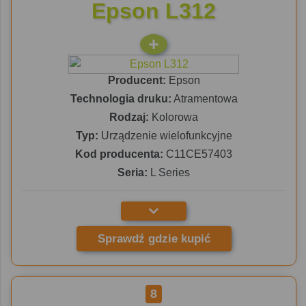
Epson L312
Producent:
Epson
Technologia druku:
Atramentowa
Rodzaj:
Kolorowa
Typ:
Urządzenie wielofunkcyjne
Kod producenta:
C11CE57403
Seria:
L Series
Sprawdź gdzie kupić
8