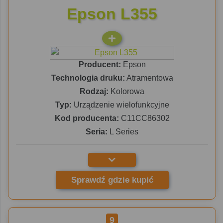
Epson L355
Producent:
Epson
Technologia druku:
Atramentowa
Rodzaj:
Kolorowa
Typ:
Urządzenie wielofunkcyjne
Kod producenta:
C11CC86302
Seria:
L Series
Sprawdź gdzie kupić
9