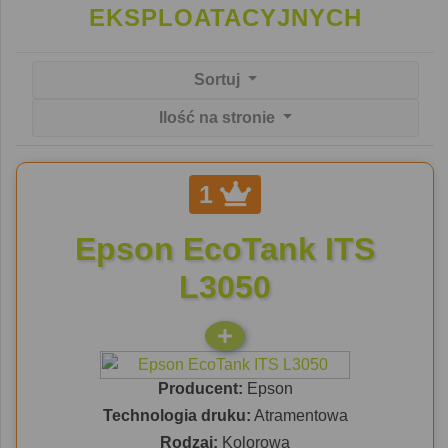
EKSPLOATACYJNYCH
Sortuj
Ilość na stronie
1
Epson EcoTank ITS
L3050
Producent:
Epson
Technologia druku:
Atramentowa
Rodzaj:
Kolorowa