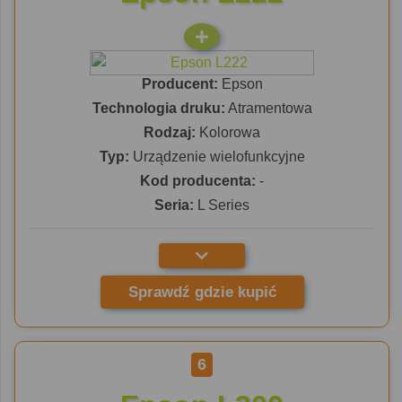
Producent:
Epson
Technologia druku:
Atramentowa
Rodzaj:
Kolorowa
Typ:
Urządzenie wielofunkcyjne
Kod producenta:
-
Seria:
L Series
Sprawdź gdzie kupić
6