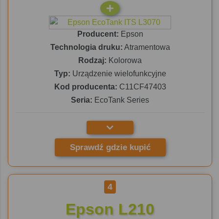
Producent:
Epson
Technologia druku:
Atramentowa
Rodzaj:
Kolorowa
Typ:
Urządzenie wielofunkcyjne
Kod producenta:
C11CF47403
Seria:
EcoTank Series
Sprawdź gdzie kupić
4
Epson L210