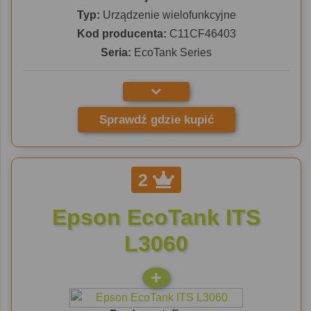
Typ:
Urządzenie wielofunkcyjne
Kod producenta:
C11CF46403
Seria:
EcoTank Series
Sprawdź gdzie kupić
2
Epson EcoTank ITS
L3060