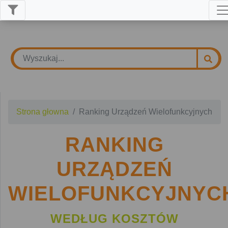
Strona głowna
Ranking Urządzeń Wielofunkcyjnych
RANKING
URZĄDZEŃ
WIELOFUNKCYJNYC
WEDŁUG KOSZTÓW