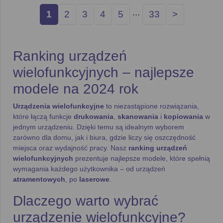
...
1
2
3
4
5
33
>
Ranking urządzeń
wielofunkcyjnych – najlepsze
modele na 2024 rok
Urządzenia wielofunkcyjne
to niezastąpione rozwiązania,
które łączą funkcje
drukowania
,
skanowania
i
kopiowania
w
jednym urządzeniu. Dzięki temu są idealnym wyborem
zarówno dla domu, jak i biura, gdzie liczy się oszczędność
miejsca oraz wydajność pracy. Nasz
ranking urządzeń
wielofunkcyjnych
prezentuje najlepsze modele, które spełnią
wymagania każdego użytkownika – od urządzeń
atramentowych
, po
laserowe
.
Dlaczego warto wybrać
urządzenie wielofunkcyjne?