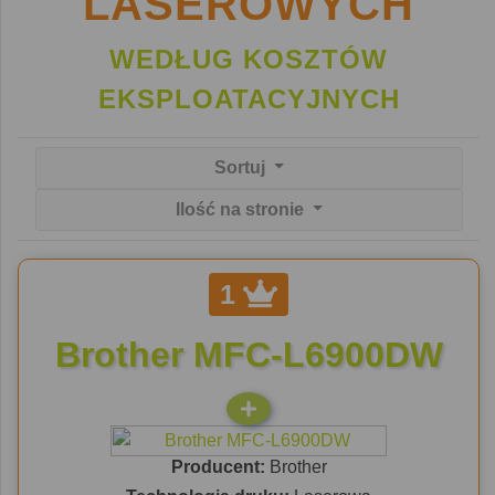
LASEROWYCH
WEDŁUG KOSZTÓW
EKSPLOATACYJNYCH
Sortuj
Ilość na stronie
1
Brother MFC-L6900DW
Producent:
Brother