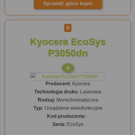
Sprawdź gdzie kupić
8
Kyocera EcoSys
P3050dn
Producent:
Kyocera
Technologia druku:
Laserowa
Rodzaj:
Monochromatyczna
Typ:
Urządzenie wielofunkcyjne
Kod producenta:
-
Seria:
EcoSys