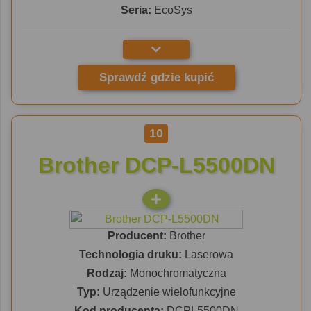
Seria:
EcoSys
Sprawdź gdzie kupić
10
Brother DCP-L5500DN
Producent:
Brother
Technologia druku:
Laserowa
Rodzaj:
Monochromatyczna
Typ:
Urządzenie wielofunkcyjne
Kod producenta:
DCPL5500DN