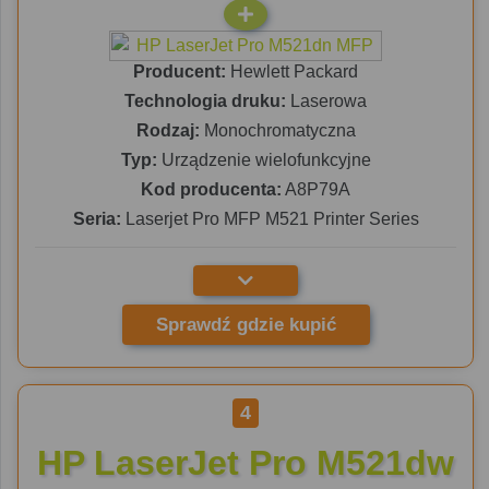
Producent:
Hewlett Packard
Technologia druku:
Laserowa
Rodzaj:
Monochromatyczna
Typ:
Urządzenie wielofunkcyjne
Kod producenta:
A8P79A
Seria:
Laserjet Pro MFP M521 Printer Series
Sprawdź gdzie kupić
4
HP LaserJet Pro M521dw