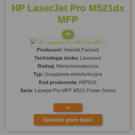
HP LaserJet Pro M521dx
MFP
Producent:
Hewlett Packard
Technologia druku:
Laserowa
Rodzaj:
Monochromatyczna
Typ:
Urządzenie wielofunkcyjne
Kod producenta:
A8P81A
Seria:
Laserjet Pro MFP M521 Printer Series
Sprawdź gdzie kupić