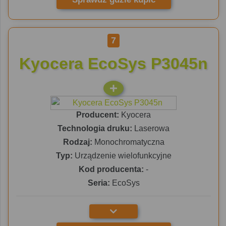
7
Kyocera EcoSys P3045n
Producent:
Kyocera
Technologia druku:
Laserowa
Rodzaj:
Monochromatyczna
Typ:
Urządzenie wielofunkcyjne
Kod producenta:
-
Seria:
EcoSys