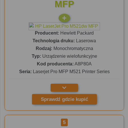
MFP
Producent:
Hewlett Packard
Technologia druku:
Laserowa
Rodzaj:
Monochromatyczna
Typ:
Urządzenie wielofunkcyjne
Kod producenta:
A8P80A
Seria:
Laserjet Pro MFP M521 Printer Series
Sprawdź gdzie kupić
5