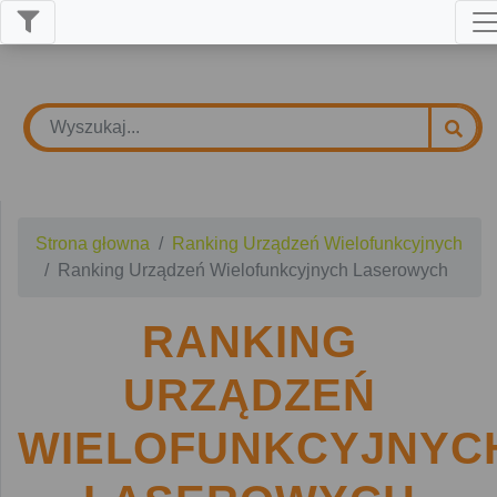
Strona głowna
Ranking Urządzeń Wielofunkcyjnych
Ranking Urządzeń Wielofunkcyjnych Laserowych
RANKING
URZĄDZEŃ
WIELOFUNKCYJNYC