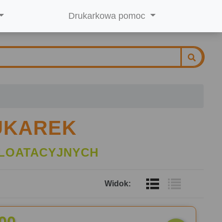
Drukarkowa pomoc
UKAREK
LOATACYJNYCH
Widok: