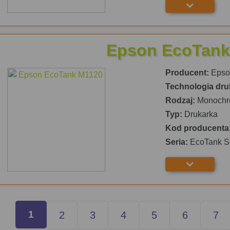
Epson EcoTank
Producent:
Epso
Technologia dru
Rodzaj:
Monochr
Typ:
Drukarka
Kod producenta
Seria:
EcoTank S
1
2
3
4
5
6
7