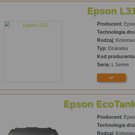
Epson L3
Producent:
Epso
Technologia dru
Rodzaj:
Kolorow
Typ:
Drukarka
Kod producenta
Seria:
L Series
Epson EcoTank
Producent:
Epso
Technologia dru
Rodzaj:
Kolorow