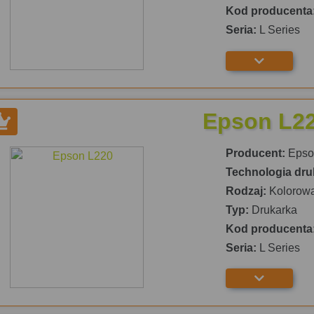
Kod producenta
Seria:
L Series
Epson L2
Producent:
Epso
Technologia dru
Rodzaj:
Kolorow
Typ:
Drukarka
Kod producenta
Seria:
L Series