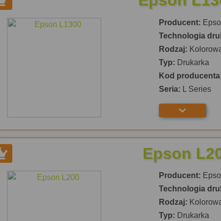
Epson L13
Producent:
Epso
Technologia dru
Rodzaj:
Kolorow
Typ:
Drukarka
Kod producenta
Seria:
L Series
Epson L2
Producent:
Epso
Technologia dru
Rodzaj:
Kolorow
Typ:
Drukarka