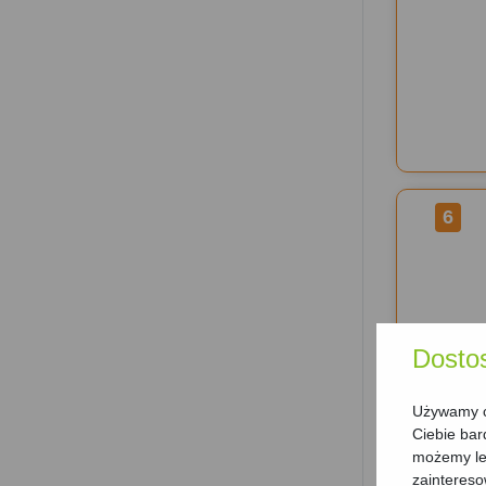
6
Dosto
Używamy ci
Ciebie bar
możemy lep
zainteres