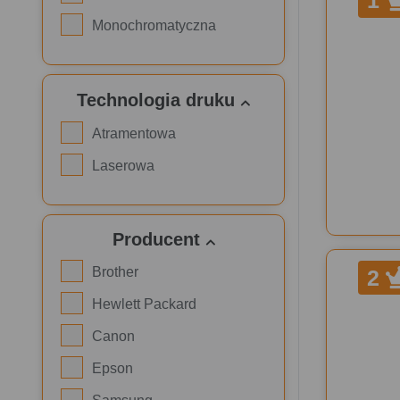
1
Monochromatyczna
Technologia druku
Atramentowa
Laserowa
Producent
Brother
2
Hewlett Packard
Canon
Epson