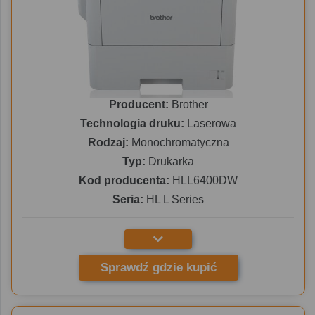
Producent:
Brother
Technologia druku:
Laserowa
Rodzaj:
Monochromatyczna
Typ:
Drukarka
Kod producenta:
HLL6400DW
Seria:
HL L Series
Sprawdź gdzie kupić