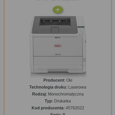
Producent:
Oki
Technologia druku:
Laserowa
Rodzaj:
Monochromatyczna
Typ:
Drukarka
Kod producenta:
45762022
Seria:
B