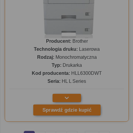
Producent:
Brother
Technologia druku:
Laserowa
Rodzaj:
Monochromatyczna
Typ:
Drukarka
Kod producenta:
HLL6300DWT
Seria:
HL L Series
Sprawdź gdzie kupić