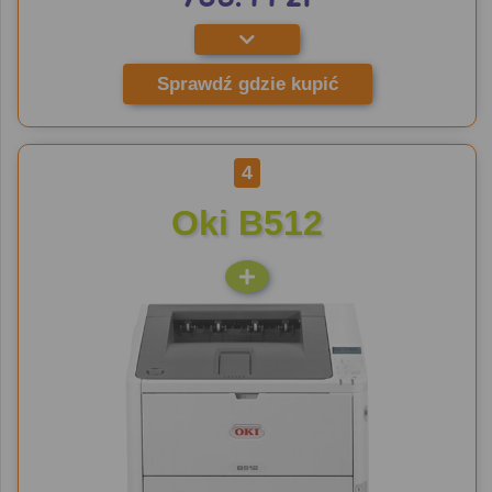
Sprawdź gdzie kupić
4
Oki B512