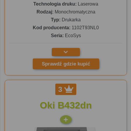
Technologia druku:
Laserowa
Rodzaj:
Monochromatyczna
Typ:
Drukarka
Kod producenta:
1102T93NL0
Seria:
EcoSys
Sprawdź gdzie kupić
3
Oki B432dn