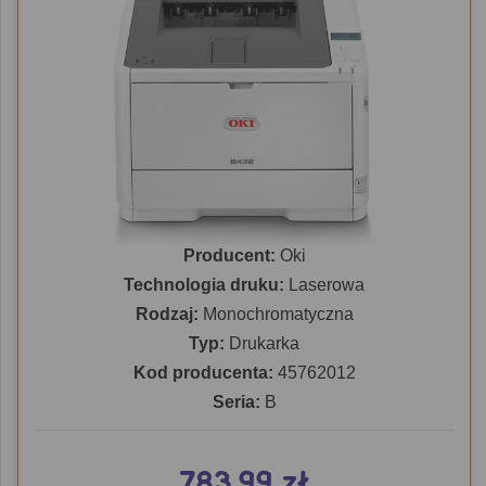
Producent:
Oki
Technologia druku:
Laserowa
Rodzaj:
Monochromatyczna
Typ:
Drukarka
Kod producenta:
45762012
Seria:
B
783.99 zł