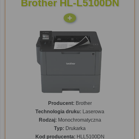
Brother HL-L5100DN
Producent:
Brother
Technologia druku:
Laserowa
Rodzaj:
Monochromatyczna
Typ:
Drukarka
Kod producenta:
HLL5100DN