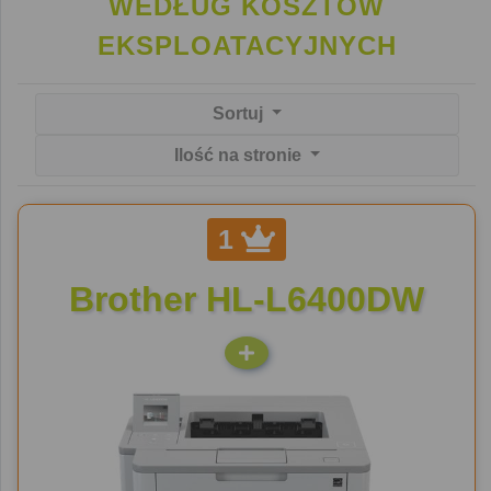
WEDŁUG KOSZTÓW
EKSPLOATACYJNYCH
Sortuj
Ilość na stronie
1
Brother HL-L6400DW