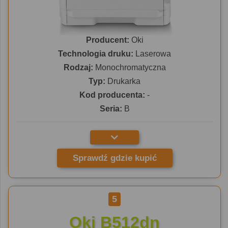
Producent:
Oki
Technologia druku:
Laserowa
Rodzaj:
Monochromatyczna
Typ:
Drukarka
Kod producenta:
-
Seria:
B
Sprawdź gdzie kupić
5
Oki B512dn