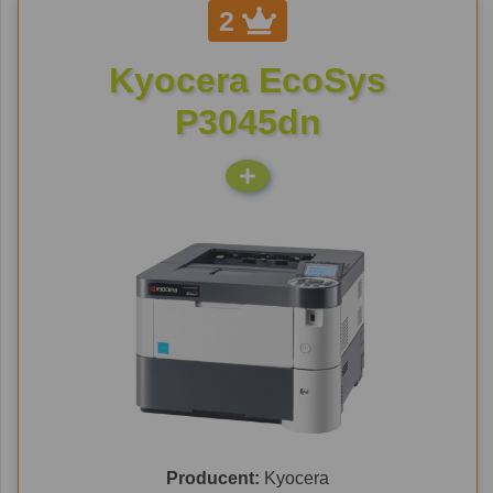
2
Kyocera EcoSys
P3045dn
Producent:
Kyocera