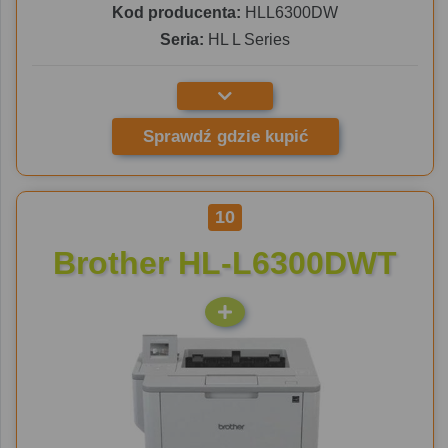
Kod producenta:
HLL6300DW
Seria:
HL L Series
Sprawdź gdzie kupić
10
Brother HL-L6300DWT