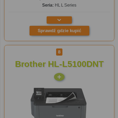
Seria:
HL L Series
Sprawdź gdzie kupić
8
Brother HL-L5100DNT