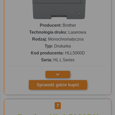
Producent:
Brother
Technologia druku:
Laserowa
Rodzaj:
Monochromatyczna
Typ:
Drukarka
Kod producenta:
HLL5000D
Seria:
HL L Series
Sprawdź gdzie kupić
7