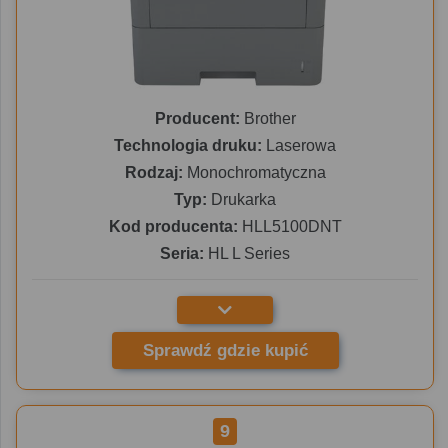
Producent:
Brother
Technologia druku:
Laserowa
Rodzaj:
Monochromatyczna
Typ:
Drukarka
Kod producenta:
HLL5100DNT
Seria:
HL L Series
Sprawdź gdzie kupić
9