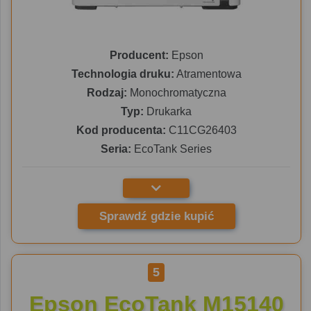
Producent:
Epson
Technologia druku:
Atramentowa
Rodzaj:
Monochromatyczna
Typ:
Drukarka
Kod producenta:
C11CG26403
Seria:
EcoTank Series
Sprawdź gdzie kupić
5
Epson EcoTank M15140