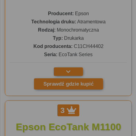
Producent:
Epson
Technologia druku:
Atramentowa
Rodzaj:
Monochromatyczna
Typ:
Drukarka
Kod producenta:
C11CH44402
Seria:
EcoTank Series
Sprawdź gdzie kupić
3
Epson EcoTank M1100