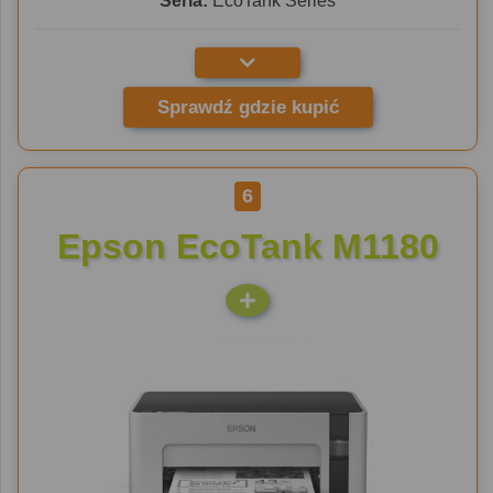
Seria:
EcoTank Series
Sprawdź gdzie kupić
6
Epson EcoTank M1180