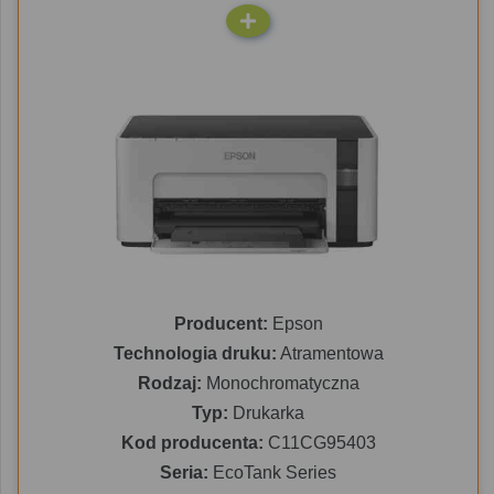
Producent:
Epson
Technologia druku:
Atramentowa
Rodzaj:
Monochromatyczna
Typ:
Drukarka
Kod producenta:
C11CG95403
Seria:
EcoTank Series