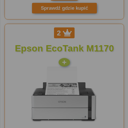
Sprawdź gdzie kupić
2
Epson EcoTank M1170