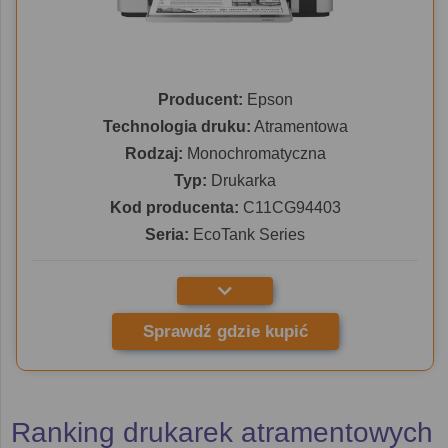
Producent:
Epson
Technologia druku:
Atramentowa
Rodzaj:
Monochromatyczna
Typ:
Drukarka
Kod producenta:
C11CG94403
Seria:
EcoTank Series
Sprawdź gdzie kupić
Ranking drukarek atramentowych