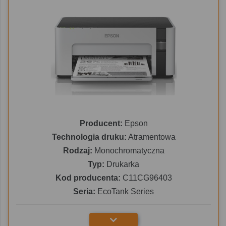
Producent:
Epson
Technologia druku:
Atramentowa
Rodzaj:
Monochromatyczna
Typ:
Drukarka
Kod producenta:
C11CG96403
Seria:
EcoTank Series