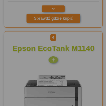
Sprawdź gdzie kupić
4
Epson EcoTank M1140