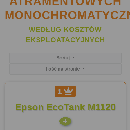
ATRAMENTOWYCH
MONOCHROMATYCZ
WEDŁUG KOSZTÓW
EKSPLOATACYJNYCH
Sortuj
Ilość na stronie
1
Epson EcoTank M1120